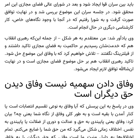
باید بین سران قوا ایجاد شود و بعد در شورای عالی فضای مجازی این امر
محقق شود. در جلسه سران این موضوع بررسی شد و در نهایت توافق
صورت گرفت و به شورا رفتیم که در آنجا با وجود نگاه‌های خاص، کار
کارشناسی دیگری در حال انجام است.
وی یادآور شد: من معتقدم به هر شکل – از جمله این‌که رهبری انقلاب
هم که خدمت‌شان رسیدیم بر حاکمیت به فضای مجازی تاکید داشتند و
از فیلترینگ نگفتند – تلاش خواهیم کرد که با وفاق این موضوع حل شود.
تاکید رهبری انقلاب هم بر حل موضوع فضای مجازی است و در نهایت
ان‌شاالله توافق لازم ایجاد می‌شود.
وفاق دادن سهمیه نیست وفاق دیدن
حق دیگران است
وی در پاسخ به این پرسش که آیا وفاق به نوعی تقسیم انتصابات است یا
کنار آمدن با بقیه است و به طور کلی وفاق از نگاه شما یعنی چه؟ بیان
کرد: وفاق یعنی پایبندی به حق و عدالت و دوری از ضلالت یا پایبندی به
نفس. اختلاف زمانی شکل می‌گیرد که من حق شما را ضایع می‌کنم. تمام
اختلاف‌ها به دلیل منیت‌ ما است وقتی که حق دیگران را به خاطر