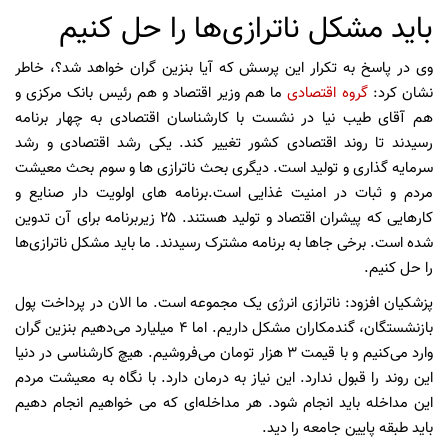
باید مشکل ناترازی‌ها را حل کنیم
وی در پاسخ به تکرار این پرسش که آیا بنزین گران خواهد شد؟، خاطر
نشان کرد:
گروه اقتصادی
ما هم وزیر اقتصاد و هم رئیس بانک مرکزی و
هم آقای طیب نیا در نشست با کارشناسان اقتصادی به چهار برنامه
رسیدند تا روند اقتصادی کشور تغییر کند. یکی رشد اقتصادی و رشد
سرمایه گذاری و تولید است. دیگری بحث ناترازی ها و سوم بحث معیشت
مردم و ثبات در امنیت غذایی است.برنامه های اولویت دار صنایع و
کارهایی که پیشران اقتصاد و تولید هستند. ۲۵ زیربرنامه برای آن تدوین
شده است. برخی جاها به برنامه مشترک رسیدند. ما باید مشکل ناترازی‌ها
را حل کنیم.
پزشکیان افزود: ناترازی انرژی یک مجموعه است. ما الان در پرداخت پول
بازنشستگان، گندمکاران مشکل داریم. اما ۴ میلیارد می‌دهیم بنزین گران
وارد می‌کنیم و با قیمت ۳ هزار تومان می‌فروشیم. هیچ کارشناسی در دنیا
این روند را قبول ندارد. این نیاز به درمان دارد. با نگاه به معیشت مردم
این مداخله باید انجام شود. هر مداخله‌ای که می خواهیم انجام دهیم
باید طبقه پایین جامعه را دید.