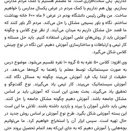
گذاریم. یکی سخت‌افزاری است. ما مصمم هستیم با کمک مردم مدارس
بسازیم. پول هم نداریم با کمک مردم در عرض یکسال مدارس را خواهیم
ساخت. من وقتی رئیس دانشگاه بودم در عرض ۶ ماه ۶۰۰ خانه بهداشت
ساختم. نگاه و باور بسیجی مشکل را حل می‌کند. مردم اگر باور کنند که
ما قصد حل مشکل داریم به میدان می‌آیند. از نظر نوع کلاس و چگونه
آموزش باید از روش‌های علمی آموزش استفاده کنیم. باید حل مسئله و
کار تیمی و ارتباطات و ساختارسازی آموزش دهیم. این نگاه در نوع چینش
کلاس شکل می‌گیرد.
وی افزود: کلاس ۵۰ نفره به ۵ گروه ۱۰ نفره تقسیم می‌شود. موضوع درس
به صورت سیستماتیک توسط معلم یا راهنما به گروه‌ها می‌دهد. در
حقیقت از ابتدا یک فرد آموزش می‌بیند چگونه به مسائل نگاه کند.
آموزش سیستماتیک می‌بیند. کار تیمی یاد می‌گیرند. نوع گفت‌وگو و
تحقیق یاد می‌گیرند. بحث بعدی این است که آموزش باید بر اساس
مشکل جامعه باشد. آموزش دهیم چگونه مشکل جامعه را حل کنند.
یعنی باید دانش آموزان را ببرند و بازدید داشته باشند. تلاش ما این است
این بسته آموزشی شکل بگیرد. طرح نوع آموزش بر اساس روش جدید در
حال تهیه است. سپس ابزار آن را استخراج خواهیم کرد. ما می‌توانیم
بچه‌هایی را آموزش دهیم که به جای این‌که بعد اتمام تحصیل بروند حتی