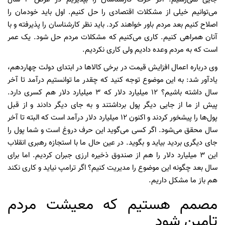
می‌توانیم خیلی از مشکلات اقتصادی را حل کنیم. اول باید خودمان را
اصلاح کنیم بعد مردم باور خواهند کرد. باید نظر کارشناسان را پذیرفته و با
آنان همراهی کنیم. کاری می‌کنیم که مشکلات مردم حل شود. یک عمر
است که به مردم وعده دادیم ولی کاری نکردیم.
وی درباره اعمال افزایش قیمت در برخی کالاها در ابتدای دولت چهاردهم،
یادآور شد: به این موضوع توجه کنید که چقدر ما توانستیم درآمد تا آخر
سال داشته باشیم؟ ۱۲ میلیارد دلار که ۳ میلیارد دلار هم کسری دارد.
پیش از ما از جایی دیگر پول برداشتند و به جای دیگر دادند و از قبل
پول‌ها را پیشخور کردند و اکنون ۱۲ میلیارد دلار درآمد است که البته تا آخر
سال محقق می‌شود. اگر کسی می‌گوید این حرف دروغ است و شما پول را
جای دیگری بردید بیاید و بگوید. در عین حال ما با استجازه رهبری انقلاب
این ۳ میلیارد دلار را هم از صندوق ذخیره ارزی جبران کردیم. اما برای
سال بعد چگونه این موضوع را مدیریت کنیم؟ اگر ترامپ نیاید و کاری نکند
هم باز ما مشکل داریم.
مصمم هستیم که معیشت مردم
تامین شود