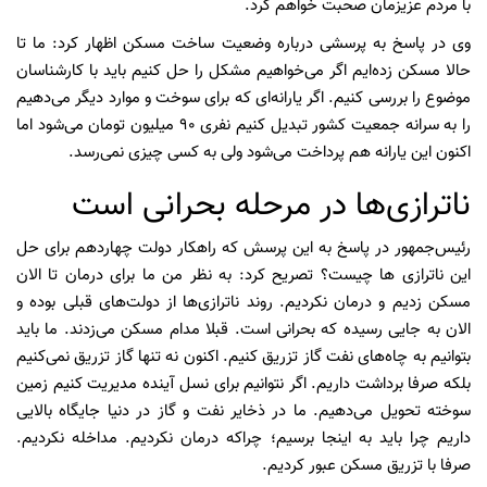
با مردم عزیزمان صحبت خواهم کرد.
وی در پاسخ به پرسشی درباره وضعیت ساخت مسکن اظهار کرد: ما تا
حالا مسکن زده‌ایم اگر می‌خواهیم مشکل را حل کنیم باید با کارشناسان
موضوع را بررسی کنیم. اگر یارانه‌ای که برای سوخت و موارد دیگر می‌دهیم
را به سرانه جمعیت کشور تبدیل کنیم نفری ۹۰ میلیون تومان می‌شود اما
اکنون این یارانه هم پرداخت می‌شود ولی به کسی چیزی نمی‌رسد.
ناترازی‌ها در مرحله بحرانی است
رئیس‌جمهور در پاسخ به این پرسش که راهکار دولت چهاردهم برای حل
این ناترازی ها چیست؟ تصریح کرد: به نظر من ما برای درمان تا الان
مسکن زدیم و درمان نکردیم. روند ناترازی‌ها از دولت‌های قبلی بوده و
الان به جایی رسیده که بحرانی است. قبلا مدام مسکن می‌زدند. ما باید
بتوانیم به چاه‌های نفت گاز تزریق کنیم. اکنون نه تنها گاز تزریق نمی‌کنیم
بلکه صرفا برداشت داریم. اگر نتوانیم برای نسل آینده مدیریت کنیم زمین
سوخته تحویل می‌دهیم. ما در ذخایر نفت و گاز در دنیا جایگاه بالایی
داریم چرا باید به اینجا برسیم؛ چراکه درمان نکردیم. مداخله نکردیم.
صرفا با تزریق مسکن عبور کردیم.