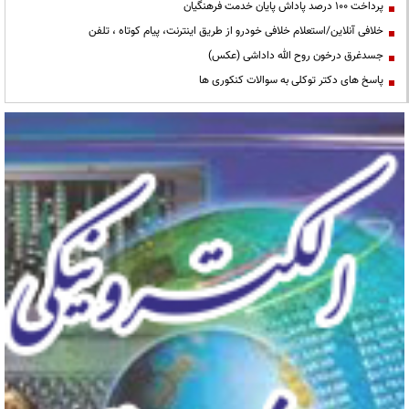
پرداخت ۱۰۰ درصد پاداش پایان خدمت فرهنگیان
خلافی آنلاین/استعلام خلافی خودرو از طریق اینترنت، پیام کوتاه ، تلفن
جسدغرق درخون روح الله داداشی (عکس)
پاسخ های دکتر توکلی به سوالات کنکوری ها