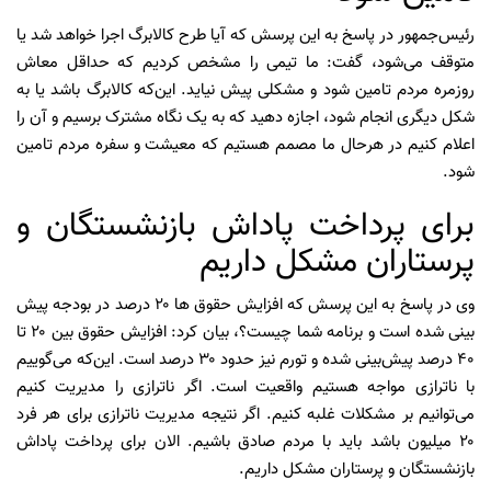
رئیس‌جمهور در پاسخ به این پرسش که آیا طرح کالابرگ اجرا خواهد شد یا
متوقف می‌شود، گفت: ما تیمی را مشخص کردیم که حداقل معاش
روزمره مردم تامین شود و مشکلی پیش نیاید. این‌که کالابرگ باشد یا به
شکل دیگری انجام شود، اجازه دهید که به یک نگاه مشترک برسیم و آن را
اعلام کنیم در هرحال ما مصمم هستیم که معیشت و سفره مردم تامین
شود.
برای پرداخت پاداش بازنشستگان و
پرستاران مشکل داریم
وی در پاسخ به این پرسش که افزایش حقوق ها ۲۰ درصد در بودجه پیش
بینی شده است و برنامه شما چیست؟، بیان کرد: افزایش حقوق بین ۲۰ تا
۴۰ درصد پیش‌بینی شده و تورم نیز حدود ۳۰ درصد است. این‌که می‌گوییم
با ناترازی مواجه هستیم واقعیت است. اگر ناترازی را مدیریت کنیم
می‌توانیم بر مشکلات غلبه کنیم‌. اگر نتیجه مدیریت ناترازی برای هر فرد
۲۰ میلیون باشد باید با مردم صادق باشیم. الان برای پرداخت پاداش
بازنشستگان و پرستاران مشکل داریم.