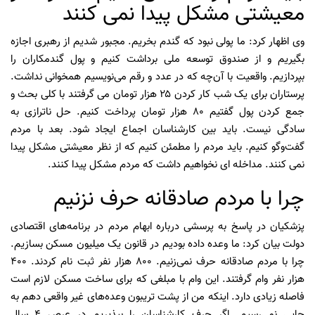
معیشتی مشکل پیدا نمی کنند
وی اظهار کرد: ما پولی نبود که گندم بخریم. مجبور شدیم از رهبری اجازه
بگیریم و از صندوق توسعه ملی برداشت کنیم و پول گندمکاران را
بپردازیم. واقعیت با آن‌چه که در عدد و رقم می‌نویسیم همخوانی نداشت.
پرستاران برای یک شب کار کردن ۲۵ هزار تومان می گرفتند با کلی بحث و
جمع کردن پول گفتیم ۸۰ هزار تومان پرداخت کنیم. حل ناترازی به
سادگی نیست. باید بین کارشناسان اجماع ایجاد شود. بعد با مردم
گفت‌وگو کنیم. باید مردم را مطمئن کنیم که از نظر معیشتی مشکل پیدا
نمی کنند. مداخله ای نخواهیم داشت که مردم مشکل پیدا کنند.
چرا با مردم صادقانه حرف نزنیم
پزشکیان در پاسخ به پرسشی درباره ابهام مردم در برنامه‌های اقتصادی
دولت بیان کرد: ما وعده داده بودیم در قانون یک میلیون مسکن بسازیم.
چرا با مردم صادقانه حرف نمی‌زنیم. ۸۰۰ هزار نفر ثبت نام کردند. ۴۰۰
هزار نفر وام گرفتند. این وام با مبلغی که برای ساخت مسکن لازم است
فاصله زیادی دارد. اینکه من از پشت تریبون وعده‌های غیر واقعی دهم به
جایی نمی‌رسیم. اگر حرف کارشناسان را بپذیریم در عرص ۴ سال