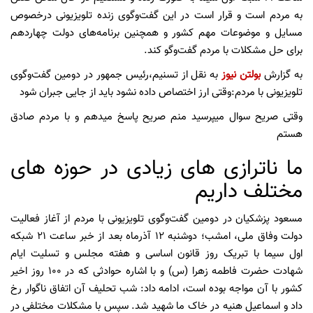
به مردم است و قرار است در این گفت‌وگوی زنده تلویزیونی درخصوص
مسایل و موضوعات مهم کشور و همچنین برنامه‌های دولت چهاردهم
برای حل مشکلات با مردم گفت‌وگو کند.
به گزارش
بولتن نیوز
به نقل از تسنیم،رئیس جمهور در دومین گفت‌وگوی
تلویزیونی با مردم:وقتی ارز اختصاص داده نشود باید از جایی جبران شود
وقتی صریح سوال میپرسید منم صریح پاسخ میدهم و با مردم صادق
هستم
ما ناترازی های زیادی در حوزه های
مختلف داریم
مسعود پزشکیان در دومین گفت‌وگوی تلویزیونی با مردم از آغاز فعالیت
دولت وفاق ملی، امشب؛ دوشنبه ۱۲ آذرماه بعد از خبر ساعت ۲۱ شبکه
اول سیما با تبریک روز قانون اساسی و هفته مجلس و تسلیت ایام
شهادت حضرت فاطمه زهرا (س) و با اشاره حوادثی که در ۱۰۰ روز اخیر
کشور با آن مواجه بوده است، ادامه داد: شب تحلیف آن اتفاق ناگوار رخ
داد و اسماعیل هنیه در خاک ما شهید شد. سپس با مشکلات مختلفی در