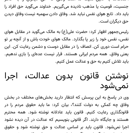
جنسیت، قومیت یا مذهب نادیده می‌گیریم. خداوند می‌گوید حق افراد را
باید داد. تابع هوای نفس نباید شد. وفاق دادن سهمیه نیست وفاق دیدن
حق دیگران است.
رئیس‌جمهور اظهار کرد: حضرت علی(ع) به مالک می‌گوید در مقابل هوای
نفس، نفس خود را زیر پا بگذارد. مالک هوای خودت باش و از آنچه بر تو
حرام است دوری کن. انصاف را در مقابل دوست و دشمن رعایت کن. این
یعنی وفاق. همه مردم ایرانی هستند. قرار نیست عده‌ای را بازی ندهیم.
باید تلاش کنیم به حق و عدالت عمل کنیم.
نوشتن قانون بدون عدالت، اجرا
نمی‌شود
وی در پاسخ به این پرسش که انتظار دارید بخش‌های مختلف در بخش
وفاق چه کمکی به دولت کنند؟، بیان کرد: ما باید حقوق مردم را در
قانونگذاری رعایت کنیم. قانون باید عادلانه نوشته شود. همه محترم
هستند و جایگاه دارند. اگر قانونی بنویسیم که عدالت در آن دیده نشود
اجرا نمی‌شود. قانون باید بر اساس عدالت و حق نوشته شود و حقوق