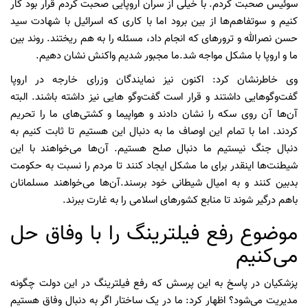
سوئیس صحبت کردم. با خیلی از سران اروپایی صحبت کردم قرار بود کار
کنیم و سوتفاهم‌ها از بین برود اما با کاری که اسرائیل با شهادت سید
حسن نصرالله و ترورهای که انجام داد، مسئله را به هم ریختند. روند بین
ما و اروپا با مشکل مواجه شد.ما مجبور شدیم واکنش نشان دهیم.
وی خاطرنشان کرد: اکنون نیز نمایندگان وزرای خارجه در اروپا
گفت‌وگوهایی داشتند و قرار است گفت‌وگو هایی نیز داشته باشند. البته
آن‌ها آن روی سکه را نشان دادند و هواپیما و کشتی‌های ما را تحریم
کردند. اما با تمام این اوصاف ما به دنبال این هستیم تا ثابت کنیم به
دنبال جنگ نیستیم ما دنبال صلح هستیم. آن‌ها می‌خواهند با این
شیطنت‌ها اینقدر برای ما مشکل ایجاد کنند تا مردم را نسبت به حکومت
بدبین کنند و به امیال شیطانی خود برسند.آن‌ها می‌خواهند مسلمانان
باهم درگیر شوند تا منابع کشورهای اسلامی را به غارت ببرند.
موضوع رفع فیلترینگ را با وفاق حل
می‌کنیم
پزشکیان در پاسخ به این پرسش که رفع فیلترینگ در این دولت چگونه
مدیریت می‌شود؟ اظهار کرد: ما در یک ساختار اگر به دنبال وفاق هستیم