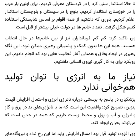
تا حالا استاندار سنی کرد را در کردستان معرفی کردیم. برای اولین بار عرب
را در خوزستان استاندار کردیم. بلوچ را در سیستان و بلوچستان استاندار
اعلام کردیم. باوری که داشتیم از همه اقوام بر اساس شایستگی استفاده
کنیم شکل گرفت. تعداد خانم ها در دولت خیلی بیشتر از قبل است.
وی تاکید کرد: کم کم فرمانداران نیز از بین خانم‌ها در حال انتخاب
هستند. همه این ها بدون کمک و پشتیبانی رهبری ممکن نبود. این نگاه
رهبری در ایجاد وفاق و همدلی آغاز فعالیت هایی بود که انجام دادیم. این
رویکرد برای به کار گیری نیروی انسانی داشتیم.
نیاز ما به انرژی با توان تولید
هم‌خوانی ندارد
پزشکیان در پاسخ به پرسشی درباره ناترازی انرژی و احتمال افزایش قیمت
بنزین، تصریح کرد: واقعیت این است که ما با ناترازی‌های بد در برق و گاز
و انرژی و آب و پول و محیط زیست داریم که همه در حدی است که
می‌تواند بحران ایجاد کند.
وی افزود: تولید قرار بود امسال افزایش یابد اما این رخ نداد و نیروگاه‌های