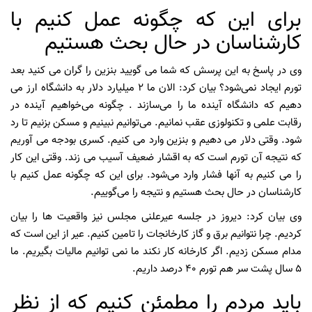
برای این که چگونه عمل کنیم با
کارشناسان در حال بحث هستیم
وی در پاسخ به این پرسش که شما می گویید بنزین را گران می کنید بعد
تورم ایجاد نمی‌شود؟ بیان کرد: الان ما ۲ میلیارد دلار به دانشگاه ارز می
دهیم که دانشگاه آینده ما را می‌سازند . چگونه می‌خواهیم آینده در
رقابت علمی و تکنولوزی عقب نمانیم. می‌توانیم نبینیم و مسکن بزنیم تا رد
شود. وقتی دلار می دهیم و بنزین وارد می کنیم. کسری بودجه می آوریم
که نتیجه آن تورم است که به اقشار ضعیف آسیب می زند. وقتی این کار
را می کنیم به آنها فشار وارد می‌شود. برای این که چگونه عمل کنیم با
کارشناسان در حال بحث هستیم و نتیجه را می‌گوییم.
وی بیان کرد: دیروز در جلسه عیرعلنی مجلس نیز واقعیت ها را بیان
کردیم. چرا نتوانیم برق و گاز کارخانجات را تامین کنیم. عیر از این است که
مدام مسکن زدیم. اگر کارخانه کار نکند ما نمی توانیم مالیات بگیریم. ما
۵ سال پشت سر هم تورم ۴۰ درصد داریم.
باید مردم را مطمئن کنیم که از نظر