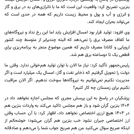
بنزین، تصریح کرد: واقعیت این است که ما با ناترازی‌های بد در برق و گاز
و انرژی و آب و پول و محیط زیست داریم که همه در حدی است که
می‌تواند بحران ایجاد کند.
وی افزود: تولید قرار بود امسال افزایش یابد اما این رخ نداد و نیروگاه‌های
ما کفاف مصرف برق را نمی‌دهد که البته چندبرابر از متوسط چند کشور
اروپایی و کانادا مصرف داریم که همین موضوع منجر به برنامه‌ریزی برای
قطعی یک تا دوساعته برق هم شد.
رئیس‌جمهور تأکید کرد: نیاز ما الان با توان تولید هم‌خوانی ندارد. وقتی ما
دولت را تحویل گرفتیم که ذخایر نفت و گاز، امسال یک میلیارد است و اگر
مدیریت نکنیم نمی‌توانیم به نیروگاه‌ها سوخت ندهیم. اگر الان مراقبت
نکنیم برای زمستان چه کار کنیم؟
پزشکیان در پاسخ به این پرسش مجری که مجلس اجازه نخواهد داد در
۱۴۰۴ بنزین گران شود و باز هم مجلس تاکید می‌کند به واردات بنزین هم
در ۱۴۰۴ هیچ ارزی اختصاص نخواهد داد، اظهار کرد: با آن حساب وقتی
ارز اختصاصی جبران نشود خب بنزین هم گران می‌شود؛ خوشحالم از
اینکه صریح سوال می‌کنید من هم صریح جواب شما را می‌دهم و صادقانه