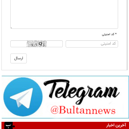
* کد امنیتی
آخرین اخبار