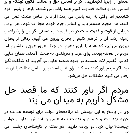
عده‌ای را زیرپا نگهداریم. اگر بر اساس حق و عدالت قانون نوشته و بر
اساس حق و عدالت قصاوت کنیم همه راضی می شوند. بارها از رئیس قوه
شنیدیم اما وقتی به رده پایین می رسد افراد بر اساس منیت عمل می
کنند. من مجرم هستم باید بر اساس جرم خودم مجازات شوم. هر ایرانی
دریایی از قوت و قدرت است در هر قومیت وجنسیتی اگر این را پذیرفته و
زمینه رشد آن را فراهم کنیم از بحران بیرون می آییم. زمانی از بحران
بیرون می‌آییم که همه را بازی دهیم. در جنگ عراق هیچی نداشتیم اما
مردم در صحنه بودند. برای عزت و سربلندی به صحنه آمدند. همان هایی
که می گفتیم لات هستند در جبهه صحنه هایی می‌آفریند که شگفت‌انگیز
بود. اگر مردم باور کنند مملکت برای آنان است و بر اساس عدالت با آن ها
رفتار می کنیم مشکلات حل می‌شود.
مردم اگر باور کنند که ما قصد حل
مشکل داریم به میدان می‌آیند
وی در پاسخ به این پرسش که برنامه‌های دولت برای توسعه عدالت در
حوزه بهداشت و درمان و تقویت بنیه علمی و آموزش مدارس دولتی
چیست؟ بیان کرد: دو برنامه داریم؛ هر هفته با کارشناسان جلسه می