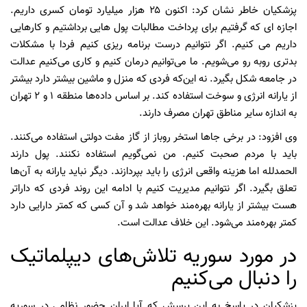
پزشکیان خاطر نشان کرد: اکنون ۲۵ هزار میلیارد تومان کسری داریم.
اجازه ای که گرفتیم برای پرداخت مطالبات پول هایی برداشتیم و کارهایی
داریم می کنیم. اگر نتوانیم درست برنامه ریزی کنیم فردا با مشکلات
بدتری روبه رو می‌شویم. ما می‌توانیم درمان کنیم و کاری می‌کنیم عدالت
در جامعه شکل بگیرد. نه این‌که فردی که منزل و ماشین بیشتر دارد بیشتر
از یارانه انرژی و سوخت استفاده کند. بر اساس داده‌ها منطقه ۱ و ۲ تهران
به اندازه سایر مناطق تهران مصرف دارند.
وی افزود: در برخی جاها استخر روباز از گاز مفت دولتی استفاده می‌کنند.
باید با مردم صحبت کنیم. من نمی‌گویم استفاده نکنند. پول دارند
الحمدلله اما هزینه واقعی انرژی را باید بپردازند. دیگر نباید یارانه به آن‌ها
تعلق بگیرد. اگر نتوانیم مدیریت کنیم با ادامه این روند فردی که داراتر
هست بیشتر از یارانه بهره‌مند خواهد شد و آن کسی که کمتر دارایی دارد
کمتر بهره‌مند می‌شود. این خلاف عدالت است.
در مورد سوریه تلاش‌های دیپلماتیک
را دنبال می‌کنیم
پزشکیان در پاسخ به این پرسش که آیا ایران حضور نظامی در سوریه