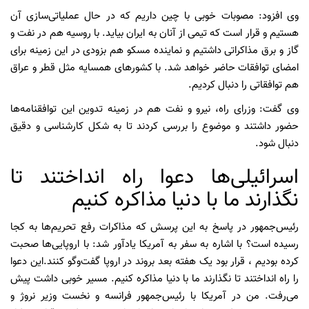
وی افزود: مصوبات خوبی با چین داریم که در حال عملیاتی‌سازی آن
هستیم و قرار است که تیمی از آنان به ایران بیاید. با روسیه هم در نفت و
گاز و برق مذاکراتی داشتیم و نماینده مسکو هم بزودی در این زمینه برای
امضای توافقات حاضر خواهد شد. با کشورهای همسایه مثل قطر و عراق
هم توافقاتی را دنبال کردیم.
وی گفت: وزرای راه، نیرو و نفت هم در زمینه تدوین این توافقنامه‌ها
حضور داشتند و موضوع را بررسی کردند تا به شکل کارشناسی و دقیق
دنبال شود.
اسرائیلی‌ها دعوا راه انداختند تا
نگذارند ما با دنیا مذاکره کنیم
رئیس‌جمهور در پاسخ به این پرسش که مذاکرات رفع تحریم‌ها به کجا
رسیده است؟ با اشاره به سفر به آمریکا یادآور شد: با اروپایی‌ها صحبت
کرده بودیم ، قرار بود یک هفته بعد بروند در اروپا گفت‌وگو کنند.این دعوا
را راه انداختند تا نگذارند ما با دنیا مذاکره کنیم. مسیر خوبی داشت پیش
می‌رفت. من در آمریکا با رئیس‌جمهور فرانسه و نخست وزیر نروژ و