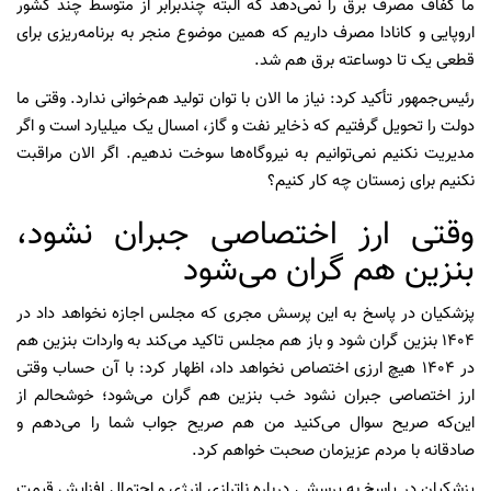
ما کفاف مصرف برق را نمی‌دهد که البته چندبرابر از متوسط چند کشور
اروپایی و کانادا مصرف داریم که همین موضوع منجر به برنامه‌ریزی برای
قطعی یک تا دوساعته برق هم شد.
رئیس‌جمهور تأکید کرد: نیاز ما الان با توان تولید هم‌خوانی ندارد. وقتی ما
دولت را تحویل گرفتیم که ذخایر نفت و گاز، امسال یک میلیارد است و اگر
مدیریت نکنیم نمی‌توانیم به نیروگاه‌ها سوخت ندهیم. اگر الان مراقبت
نکنیم برای زمستان چه کار کنیم؟
وقتی ارز اختصاصی جبران نشود،
بنزین هم گران می‌شود
پزشکیان در پاسخ به این پرسش مجری که مجلس اجازه نخواهد داد در
۱۴۰۴ بنزین گران شود و باز هم مجلس تاکید می‌کند به واردات بنزین هم
در ۱۴۰۴ هیچ ارزی اختصاص نخواهد داد، اظهار کرد: با آن حساب وقتی
ارز اختصاصی جبران نشود خب بنزین هم گران می‌شود؛ خوشحالم از
این‌که صریح سوال می‌کنید من هم صریح جواب شما را می‌دهم و
صادقانه با مردم عزیزمان صحبت خواهم کرد.
پزشکیان در پاسخ به پرسشی درباره ناترازی انرژی و احتمال افزایش قیمت