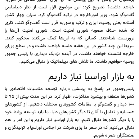
خواهد داشت؟ تصریح کرد: این موضوع قرار است از نظر دیپلماسی
گفت‌وگو شود. وزیر امورخارجه در ترکیه گفت‌وگو کرد. سران چهار کشور
آستانه یعنی روسیه، ایران و ترکیه و سوریه قرار است گفت‌وگو کنند. کاری
که شده خلاف مصوبه شورای امنیت است. شورای امنیت آن‌ها را
تروریست شناختند. کسانی که به این‌ها کمک می‌کنند محکوم کنند.
سریعا این چند کشور در این هفته جلسه خواهند داشت و در سطح وزرای
خارجه نشست خواهند داشت. در آینده نزدیک دیداری با رئیس جمهور
روسیه خواهیم داشت. ما تلاش های دیپلماتیک را دنبال می‌کنیم.
به بازار اوراسیا نیاز داریم
رئیس‌جمهور در پاسخ به پرسشی درباره توسعه مناسبات اقتصادی با
کشورها منطقه و پیشبرد مذاکرات، اظهار کرد: در این مدت بیش از ۹۵ تا
۱۰۰ دیدار و گفت‌وگو با مقامات کشورهای مختلف داشتیم. از کشورهای
همسایه و تعامل با آنان تا دیگر کشورهای دنیا. ما باید توسعه روابط خود
را با دیگر کشورها دنبال کنیم. به بازار اوراسیا نیاز داریم و این امر را هم
دنبال می‌کنیم که در سفر ما برای شرکت در اجلاس اوراسیا با تولیدگران و
صنعتگران همراه شویم.