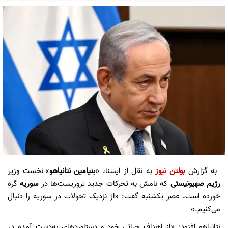
به گزارش
بولتن نیوز
به نقل از ایسنا، «
بنیامین نتانیاهو
» نخست وزیر
رژیم صهیونیستی
که نامش به تحرکات جدید تروریست‌ها در
سوریه
گره
خورده است، عصر یکشنبه گفت: «از نزدیک تحولات در سوریه را دنبال
می‌کنیم.»
نتانیاهو افزود: «از اهداف حیاتی خود و دستاوردهای به‌دست آمده در