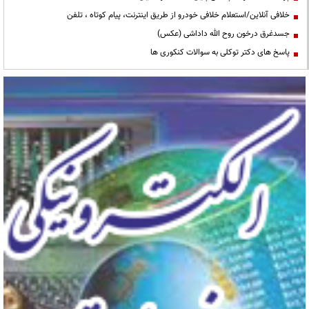
خلافی آنلاین/استعلام خلافی خودرو از طریق اینترنت، پیام کوتاه ، تلفن
جسدغرق درخون روح الله داداشی (عکس)
پاسخ های دکتر توکلی به سوالات کنکوری ها