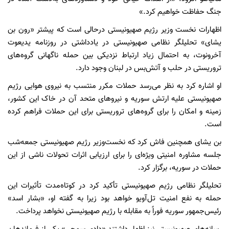
جنگ حفاظت خواهیم کرد.»
اظهارات نخست وزیر رژیم صهیونیستی درحالی است که پیشتر «رون بن
یشای» تحلیلگر نظامی صهیونیستی در یادداشتی در روزنامه یدیعوت
آخرونوت، به احتمال زیاد ارتباط نزدیکی بین حمله ناگهانی گروه‌های
تروریستی در حلب و آتش‌بس در لبنان وجود دارد.
او اشاره کرد به نظر می‌رسد حملات مکرر منتسب به نیروی هوایی رژیم
صهیونیستی علیه ارتش سوریه و نیروهای متحد آن در خاک این کشور،
زمینه و امکان را برای گروه‌های تروریستی برای این حملات فراهم کرده
است.
بن یشای همچنین فاش کرد که نخست‌وزیر رژیم صهیونیستی جمعه‌شب
جلسه مشاوره امنیتی ویژه‌ای را برای ارزیابی اثرات تحولات ناشی از این
حملات در سوریه، برگزار کرد.
تحلیلگر نظامی رژیم صهیونیستی تأکید کرد در کوتاه‌مدت تأثیرات این
حمله به نفع امنیت تل‌آویو خواهد بود زیرا به گفته او، «بشار اسد»
رئیس‌جمهور سوریه فوراً به مقابله با رژیم صهیونیستی نخواهد پرداخت.