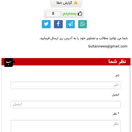
گزارش خطا
پسندیدم
0
شما می توانید مطالب و تصاویر خود را به آدرس زیر ارسال فرمایید.
bultannews@gmail.com
نظر شما
نام
ایمیل
* نظر