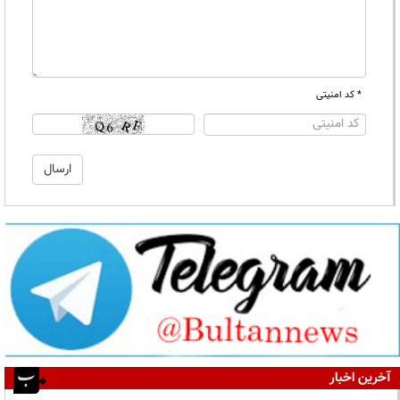
* کد امنیتی
آخرین اخبار