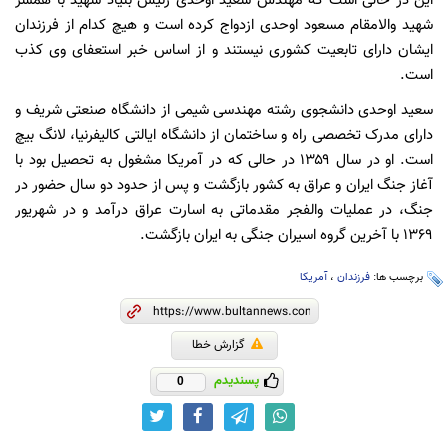
این در حالی است که مهندس سعید اوحدی رئیس بنیاد شهید با همسر
شهید والامقام مسعود اوحدی ازدواج کرده است و هیچ کدام از فرزندان
ایشان دارای تابعیت کشوری نیستند و از اساس خبر استعفای وی کذب
است.
سعید اوحدی دانشجوی رشته مهندسی شیمی از دانشگاه صنعتی شریف و
دارای مدرک تخصصی راه و ساختمان از دانشگاه ایالتی کالیفرنیا، لانگ بیچ
است. او در سال ۱۳۵۹ در حالی که در آمریکا مشغول به تحصیل بود با
آغاز جنگ ایران و عراق به کشور بازگشت و پس از حدود دو سال حضور در
جنگ، در عملیات والفجر مقدماتی به اسارت عراق درآمد و در شهریور
۱۳۶۹ با آخرین گروه اسیران جنگی به ایران بازگشت.
برچسب ها:
فرزندان
،
آمریکا
گزارش خطا
پسندیدم
0