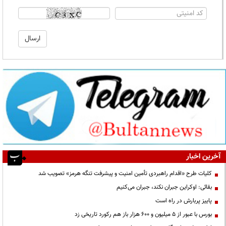
آخرین اخبار
کلیات طرح «اقدام راهبردی تأمین امنیت و پیشرفت تنگه هرمز» تصویب شد
بقائی: اوکراین جبران نکند، جبران می‌کنیم
پاییز پربارش در راه است
بورس با عبور از ۵ میلیون و ۶۰۰ هزار باز هم رکورد تاریخی زد