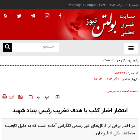
دوشنبه ۱۹ مرداد ۱۴۰۵
|
Monday , 10 August 2026
از
و
ته
ن
نو
کد خبر:
۸۵۹۳۲۶
تاریخ انتشار:
۱۱ آذر ۱۴۰۳ - ۱۵:۰۳
صفحه نخست
»
سیاسی
‍‍‍ پ
پ
انتشار اخبار کذب با هدف تخریب رئیس بنیاد شهید
در اخبار برخی از کانال‌های غیر رسمی تلگرامی آماده است که به دلیل تابعیت
مضاعف یکی از فرزندان...