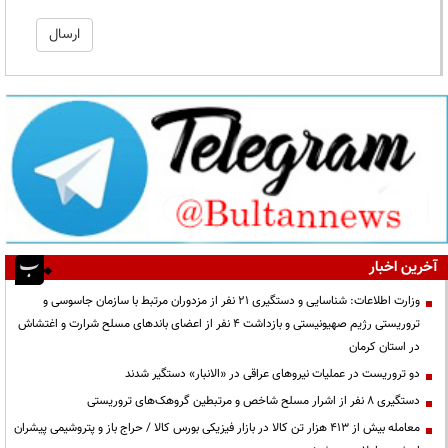
آخرین اخبار
وزارت اطلاعات: شناسایی و دستگیری ۲۱ نفر از مزدوران مرتبط با سازمان جاسوسی و
تروریستی رژیم صهیونیستی و بازداشت ۴ نفر از اعضای باندهای مسلح شرارت و اغتشاش
در استان کرمان
دو تروریست در عملیات نیروهای عراقی در «الانبار» دستگیر شدند
دستگیری ۸ نفر از اشرار مسلح شاخص و مرتبطین گروهک‌های تروریستی
معامله بیش از ۴۱۳ هزار تن کالا در بازار فیزیکی بورس کالا / حراج باز و پتروشیمی پیشران