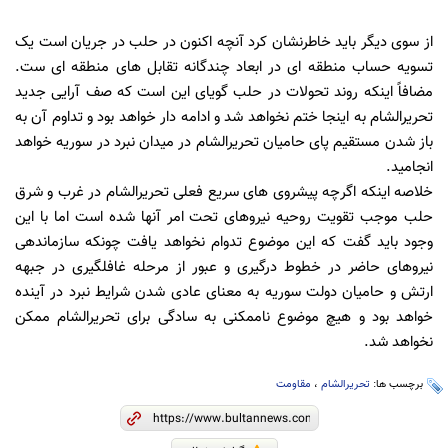
از سوی دیگر باید خاطرنشان کرد آنچه اکنون در حلب در جریان است یک
تسویه حساب منطقه ای در ابعاد چندگانه تقابل های منطقه ای ست.
مضافاً اینکه روند تحولات در حلب گویای این است که صف آرایی جدید
تحریرالشام به اینجا ختم نخواهد شد و ادامه دار خواهد بود و تداوم آن به
باز شدن مستقیم پای حامیان تحریرالشام در میدان نبرد در سوریه خواهد
انجامید.
خلاصه اینکه اگرچه پیشروی های سریع فعلی تحریرالشام در غرب و شرق
حلب موجب تقویت روحیه نیروهای تحت امر آنها شده است اما با این
وجود باید گفت که این موضوع تدوام نخواهد یافت چونکه سازماندهی
نیروهای حاضر در خطوط درگیری و عبور از مرحله غافلگیری در جبهه
ارتش و حامیان دولت سوریه به معنای عادی شدن شرایط نبرد در آینده
خواهد بود و هیچ موضوع ناممکنی به سادگی برای تحریرالشام ممکن
نخواهد شد.
برچسب ها:
تحریرالشام
،
مقاومت