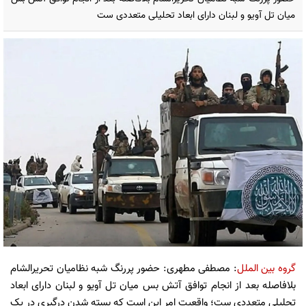
میان تل آویو و لبنان دارای ابعاد تحلیلی متعددی ست
گروه بین الملل
: مصطفی مطهری: حضور پررنگ شبه نظامیان تحریرالشام
بلافاصله بعد از انجام توافق آتش بس میان تل آویو و لبنان دارای ابعاد
تحلیلی متعددی ست؛ واقعیت امر این است که بسته شدن درگیری در یک