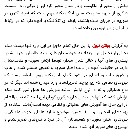
بخش از محور از مقاومت و باز شدن محور تازه ای از درگیری در قسمت
دیگری از جبهه مقاومت مبین اینکه نکته مهم است که آنچه اکنون در
سوریه در جریان است بلاشک رابطه ای تنگاتنگ با آنچه دارد که در ارتباط
با لبنان و تل آویو روی داده است.
به گزارش
بولتن نیوز
، با این حال تمام ماجرا در این باره تنها نیست بلکه
بخشی از تحلیل این رویداد به نحوه میدان داری شبه نظامیان تحریرالشام،
پیشروی های آنها و خالی شدن میدان توسط ارتش سوریه و متحدانشان
دارد. در حقیقت آنچه در قالب اخبار سوریه و تصاویر منتشر شده از غرب
و شرق حلب رسانه ای می شود گویای این نکته مهم و اساسی ست که
نیروهای نظامی که زیر پرچم تحریرالشام وارد میدان شده اند دیگر نه در
نوع عملیاتی و نه در نوع آرایش مانند شورشی ها عمل نمی کنند بلکه
آرایش کلاسیک آنها در میدان های درگیری گویای این است که تحریرالشام
در این سال ها آموزش های عملیاتی و نظامی دیده است(مانند استفاده از
پهبادهای انتحاری و ...). همین موضوع شاید عاملی جهت غافلگیری
نیروهای ارتش سوریه و همپیمانان آن در نبرد با نیروهای تحریرالشام و
پیشروی های سریع آنها شده است.