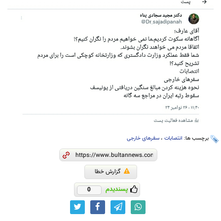
برچسب ها:
انتصابات
،
سفرهای خارجی
گزارش خطا
پسندیدم
0