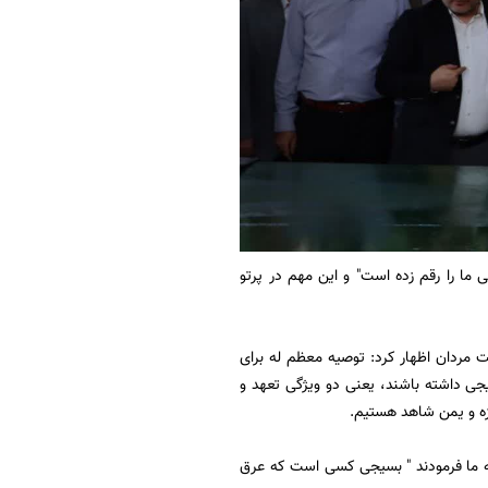
ی ما را رقم زده است" و این مهم در پرتو
قبل مقام معظم رهبری به دولت مردان اظهار کرد: توصیه معظم له برای
جی داشته باشند، یعنی دو ویژگی تعهد و
غزه و یمن شاهد هستیم.
نه ما فرمودند " بسیجی کسی است که عرق