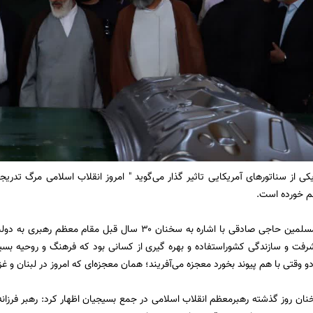
ی از سناتور‌های آمریکایی تاثیر گذار می‌گوید " امروز انقلاب اسلامی مرگ تدریج
 خورده است.
حجت السلام والمسلمین حاجی صادقی با اشاره به سخنان ۳۰ سال 
رفت و سازندگی کشوراستفاده و بهره گیری از کسانی بود که فرهنگ و روحیه بسی
وقتی با هم پیوند بخورد معجزه می‌آفریند؛ همان معجزه‌ای که امروز در لبنان و 
خنان روز گذشته رهبرمعظم انقلاب اسلامی در جمع بسیجیان اظهار کرد: رهبر فرزا