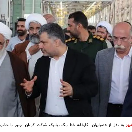
یوز
به نقل از عصرایران، کارخانه خط رنگ رباتیک شرکت کرمان موتور با حضور ن