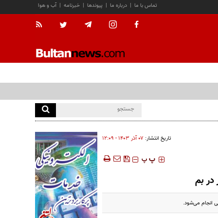
تماس با ما
|
درباره ما
|
پیوندها
|
خبرنامه
|
آب و هوا
تاریخ انتشار:
۰۷ آذر ۱۴۰۳ - ۱۲:۰۹
‍‍‍ پ
پ
 در بم
ی انجام می‌شود.