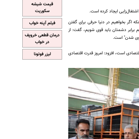
قیمت شیشه
سکوریت
که اگر بخواهیم در دنیا حرفی برای گفتن
فیلم آپنه خواب
م برابر دشمنان باید قوی شویم، گفت: از
درمان قطعی خروپف
قوی شدن" است.
در خواب
 اقتصادی است، افزود: امروز قدرت اقتصادی
لیزر فوتونا