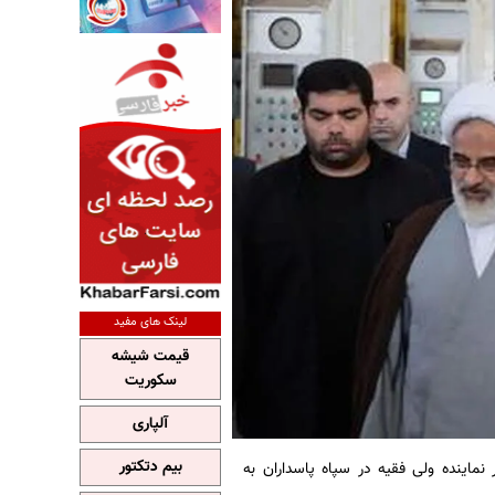
لینک های مفید
قیمت شیشه
سکوریت
آلپاری
بیم دتکتور
ماینده ولی فقیه در سپاه پاسداران به