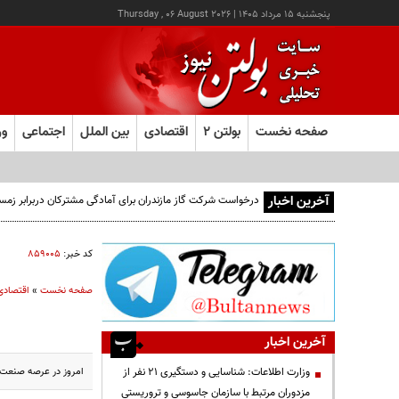
پنجشنبه ۱۵ مرداد ۱۴۰۵
|
Thursday , 06 August 2026
صفحه نخست
بولتن ۲
اقتصادی
بین الملل
اجتماعی
ور
آخرین اخبار
کد خبر:
۸۵۹۰۰۵
صفحه نخست
»
اقتصادی
آخرین اخبار
امروز در عرصه صنعت آ
وزارت اطلاعات: شناسایی و دستگیری ۲۱ نفر از
مزدوران مرتبط با سازمان جاسوسی و تروریستی