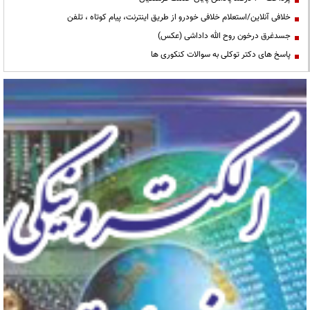
خلافی آنلاین/استعلام خلافی خودرو از طریق اینترنت، پیام کوتاه ، تلفن
جسدغرق درخون روح الله داداشی (عکس)
پاسخ های دکتر توکلی به سوالات کنکوری ها