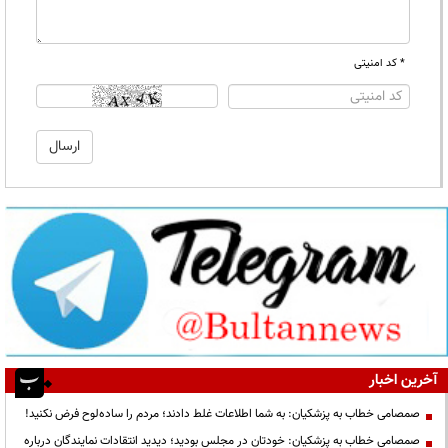
* کد امنیتی
آخرین اخبار
صمصامی خطاب به پزشکیان: به شما اطلاعات غلط دادند؛ مردم را ساده‌لوح فرض نکنید!
صمصامی خطاب به پزشکیان: خودتان در مجلس بودید؛ دیدید انتقادات نمایندگان درباره