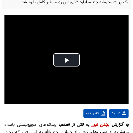
یک پروژه محرمانه چند میلیارد دلاری این رژیم بطور کامل نابود شد.
Play
Video
دانلود
کد ویدیو
به گزارش
بولتن نیوز
به نقل از العالم،
رسانه‌های صهیونیستی بامداد
سه‌شنبه از آسیب‌های ناشی از حملات حزب‌الله به این رژیم که تحت