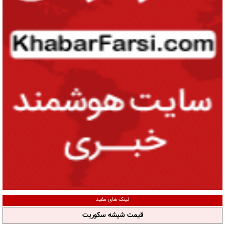
لینک های مفید
قیمت شیشه سکوریت