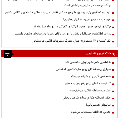
جنگ، جامعه در حال بی‌حیا شدن است
دیدار و گفتگوی رئیس‌جمهور با رهبر معظم انقلاب درباره مسائل اقتصادی و نظامی کشور
غریبه به دادمون نمی‌رسه؛ ایرانی بخریم!
برگزاری آزمون صدور مجوز کارگزاری گمرکی در دی‌ماه سال ۱۴۰۵
وزارت اطلاعات: خبرنگاران نقش بارزی در ناکامی سربازان رسانه‌ای دشمن داشتند
یک کشته و ۱۲ مسموم به دنبال مصرف مشروبات الکلی در نیشابور
پربحث ترین عناوین
هشتمین کلان شهر ایران مشخص شد
سوابق بیمه شدگان روی سایت تامین اجتماعی
همجنس گرایی در شبکه من و تو
13 توصیه آسان برای رفع بوی بد دهان
مشاهده سامانه آنلاين سوابق بیمه
حكم آيت‌الله مكارم درباره شاهين نجفي
سایتهای همسریابی!
دعايي كه قطعا مستجاب مي‌شود