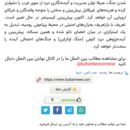
شدن جنگ، صرفا توان مدیریت و آینده‌نگاری نبرد از سوی غرب را دشوارتر
کرده و هزینه‌های غیرقابل پیش‌بینی و سختی را متوجه واشنگتن و شرکای
اروپایی آن خواهد کرد. اکنون پیش‌بینی کیسینجر در حال تعبیر است.
تعریف یا بازتعریف بحران‌های امنیتی در محیط پیرامونی روسیه، تبدیل به
یک استراتژی در میان اعضای ناتو شده و همین مساله، پیش‌بینی و
آینده‌پژوهی نبرد کنونی (جنگ اوکراین) و جنگ‌های احتمالی آینده را
سخت‌تر خواهد کرد.
برای مشاهده مطالب بین الملل ما را در کانال بولتن بین الملل دنبال
کنید
bultanbeinolmelal@
برچسب ها:
روسیه
،
بمب اتمی
،
اروپا
گزارش خطا
پسندیدم
0
شما می توانید مطالب و تصاویر خود را به آدرس زیر ارسال فرمایید.