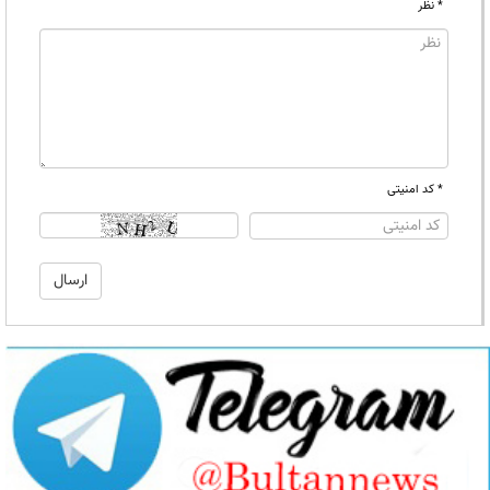
* نظر
* کد امنیتی