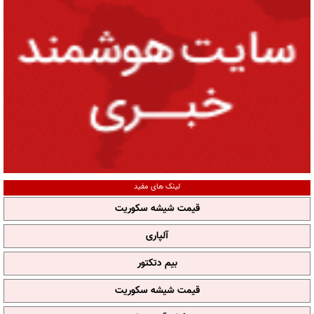
لینک های مفید
قیمت شیشه سکوریت
آلپاری
بیم دتکتور
قیمت شیشه سکوریت