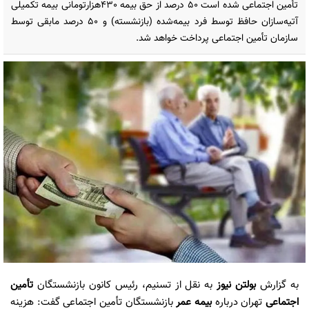
تأمین اجتماعی شده است 50 درصد از حق بیمه 430هزارتومانی بیمه تکمیلی
آتیه‌سازان حافظ توسط فرد بیمه‌شده (بازنشسته) و 50 درصد مابقی توسط
سازمان تأمین اجتماعی پرداخت خواهد شد.
به گزارش
بولتن نیوز
به نقل از تسنیم، رئیس کانون بازنشستگان
تأمین
اجتماعی
تهران درباره
بیمه عمر
بازنشستگان تأمین اجتماعی گفت: هزینه