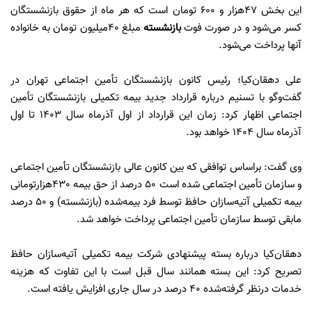
این بخش ۴۷هزار و ۶۰۰ تومان است که هر ماه از حقوق بازنشستگان
کسر می‌شود و در صورت فوت
بازنشسته
مبلغ ۴۰میلیون تومان به خانواده
آنها پرداخت می‌شود.
علی دهقان‌کیا؛ رئیس کانون بازنشستگان تأمین اجتماعی تهران در
گفت‌وگو با تسنیم درباره قرارداد جدید بیمه تکمیلی بازنشستگان تأمین
اجتماعی اظهار کرد: زمان این قرارداد از اول آذرماه سال 1403 تا اول
آذرماه سال 1404 خواهد بود.
وی گفت: براساس توافقی که بین کانون عالی بازنشستگان تأمین اجتماعی
و سازمان تأمین اجتماعی شده است 50 درصد از حق بیمه 430هزارتومانی
بیمه تکمیلی آتیه‌سازان حافظ توسط فرد بیمه‌شده (بازنشسته) و 50 درصد
مابقی توسط سازمان تأمین اجتماعی پرداخت خواهد شد.
دهقان‌کیا درباره بسته پیشنهادی شرکت بیمه تکمیلی آتیه‌سازان حافظ
تصریح کرد: این بسته همانند سال قبل است با این تفاوت که هزینه
خدمات درنظر گرفته‌شده 40 درصد در سال جاری افزایش یافته است.