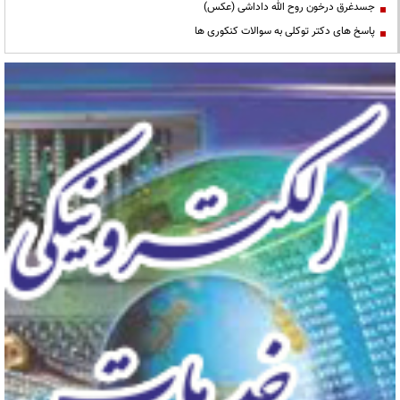
جسدغرق درخون روح الله داداشی (عکس)
پاسخ های دکتر توکلی به سوالات کنکوری ها