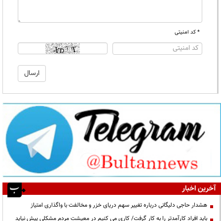
* کد امنیتی
آخرین اخبار
هشدار حاجی دلیگانی درباره تغییر سهم دریای خزر و مخالفت با واگذاری امتیاز
باید افراد کارآمدتر را به کار گرفت/ کاری می کنیم در معیشت مردم مشکلی پیش نیاید