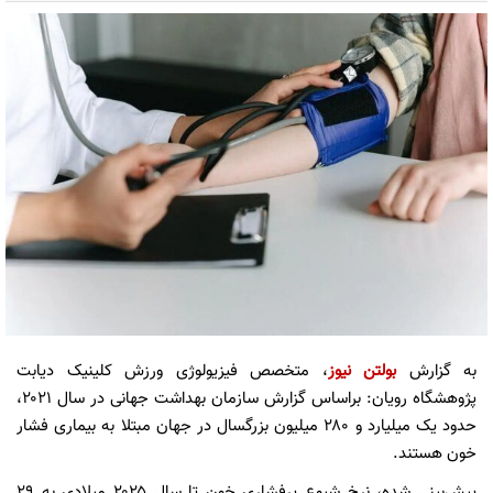
به گزارش
بولتن نیوز
، متخصص فیزیولوژی ورزش کلینیک دیابت
پژوهشگاه رویان: براساس گزارش سازمان بهداشت جهانی در سال ۲۰۲۱،
حدود یک میلیارد و ۲۸۰ میلیون بزرگسال در جهان مبتلا به بیماری فشار
خون هستند.
پیش‌بینی شده، نرخ شیوع پرفشاری خون تا سال ۲۰۲۵ میلادی به ۲۹