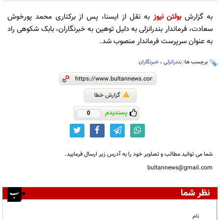
به گزارش
بولتن نیوز
به نقل از ایسنا، پس از برکناری محمد پورخوش
سعادت، فرماندار بندرانزلی به دلیل توهین به خبرنگاران، بابک شکوهی راد
به عنوان سرپرست فرماندار منصوب شد.
برچسب ها:
بندرانزلی
،
خبرنگاران
گزارش خطا
پسندیدم
0
شما می توانید مطالب و تصاویر خود را به آدرس زیر ارسال فرمایید.
bultannews@gmail.com
نظر شما
نام