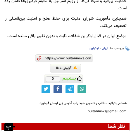
حمایت بی‌قید و شرط آن‌ها از رژیم اسرائیل به تداوم درگیری‌ها دامن زده
است.
همچنین مأموریت شورای امنیت برای حفظ صلح و امنیت بین‌المللی را
تضعیف می‌کند.
موضع ایران در قبال اوکراین شفاف، ثابت و بدون تغییر باقی مانده است.
برچسب ها:
ایران
،
اوکراین
گزارش خطا
پسندیدم
0
شما می توانید مطالب و تصاویر خود را به آدرس زیر ارسال فرمایید.
bultannews@gmail.com
نظر شما