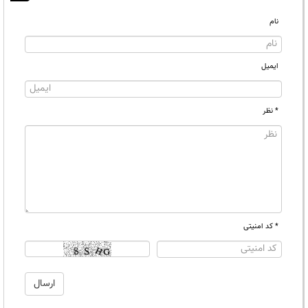
نام
ایمیل
* نظر
* کد امنیتی