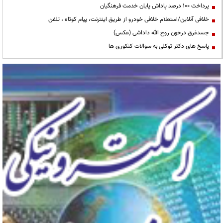
پرداخت ۱۰۰ درصد پاداش پایان خدمت فرهنگیان
خلافی آنلاین/استعلام خلافی خودرو از طریق اینترنت، پیام کوتاه ، تلفن
جسدغرق درخون روح الله داداشی (عکس)
پاسخ های دکتر توکلی به سوالات کنکوری ها