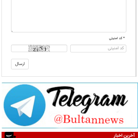
* کد امنیتی
آخرین اخبار