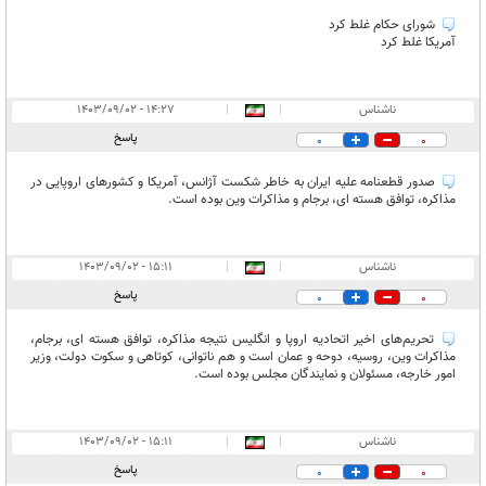
غیر قابل انتشار:
۸۱
شورای حکام غلط کرد
آمریکا غلط کرد
ناشناس
|
|
۱۴:۲۷ - ۱۴۰۳/۰۹/۰۲
پاسخ
0
0
صدور قطعنامه علیه ایران به خاطر شکست آژانس، آمریکا و کشورهای اروپایی در
مذاکره، توافق هسته ای، برجام و مذاکرات وین بوده است.
ناشناس
|
|
۱۵:۱۱ - ۱۴۰۳/۰۹/۰۲
پاسخ
0
0
تحریم‌های اخیر اتحادیه اروپا و انگلیس نتیجه مذاکره، توافق هسته ای، برجام،
مذاکرات وین، روسیه، دوحه و عمان است و هم ناتوانی، کوتاهی و سکوت دولت، وزیر
امور خارجه، مسئولان و نمایندگان مجلس بوده است.
ناشناس
|
|
۱۵:۱۱ - ۱۴۰۳/۰۹/۰۲
پاسخ
0
0