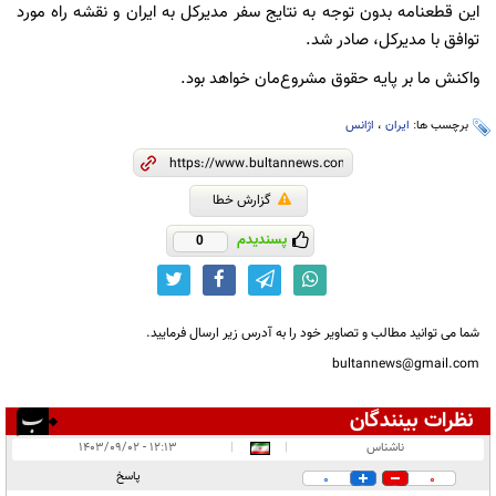
این قطعنامه بدون توجه به نتایج سفر مدیرکل به ایران و نقشه راه مورد
توافق با مدیرکل، صادر شد.
واکنش ما بر پایه حقوق مشروع‌مان خواهد بود.
برچسب ها:
ایران
،
اژانس
گزارش خطا
پسندیدم
0
شما می توانید مطالب و تصاویر خود را به آدرس زیر ارسال فرمایید.
bultannews@gmail.com
نظرات بینندگان
انتشار یافته:
۱۴
ناشناس
|
|
۱۲:۱۳ - ۱۴۰۳/۰۹/۰۲
در انتظار بررسی:
پاسخ
0
0