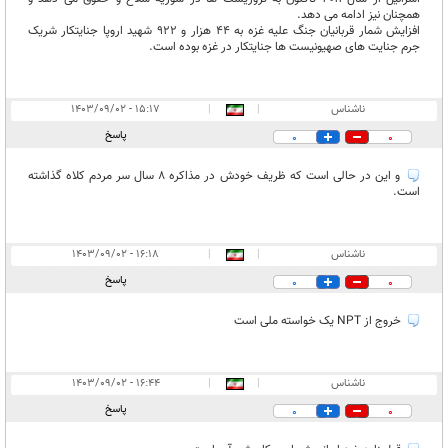
همچنان نیز ادامه می دهد.
افزایش شمار قربانیان جنگ علیه غزه به ۴4 هزار و ۹۲۲ شهید اروپا جنایتکار شریک
جرم جنایت های صهیونیست ها جنایتکار در غزه بوده است.
ناشناس
|
|
۱۵:۱۷ - ۱۴۰۳/۰۹/۰۲
پاسخ
0
0
و این در حالی است که ظریف خودش در مذاکره 8 سال سر مردم کلاه گذاشته
است.
ناشناس
|
|
۱۶:۱۸ - ۱۴۰۳/۰۹/۰۲
پاسخ
0
0
خروج از NPT یک خواسته ملی است
ناشناس
|
|
۱۶:۴۴ - ۱۴۰۳/۰۹/۰۲
پاسخ
0
0