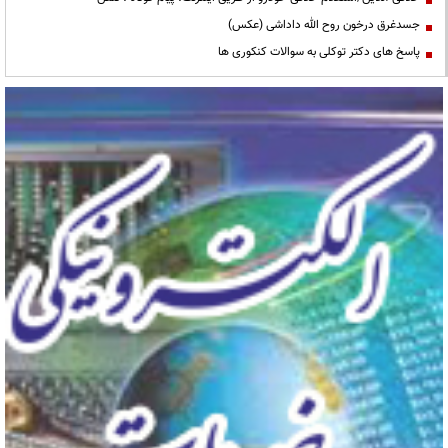
جسدغرق درخون روح الله داداشی (عکس)
پاسخ های دکتر توکلی به سوالات کنکوری ها