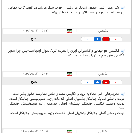
یک زمانی رئیس جمهور آمریکا هر وقت از خواب بیدار می‌شد می‌گفت گزینه نظامی
زیر میز است روی میز است الان از این حرف‌ها نمی‌زنند
ناشناس
|
|
۱۵:۱۲ - ۱۴۰۳/۰۹/۰۲
پاسخ
0
0
انگلیس هواپیمایی و کشتیرانی ایران را تحریم کرد/ سوال اینجاست پس چرا سفیر
انگلیس هنوز هم در تهران فعالیت می کند.
ناشناس
|
|
۱۵:۱۴ - ۱۴۰۳/۰۹/۰۲
پاسخ
0
0
تحریم‌های اخیر اتحادیه اروپا و انگلیس مصداق نقض نظام‌مند حقوق بشر است.
دولت وحشی آمریکا جنایتکار پشتیبان اصلی اقدامات رژیم صهیونیستی جنایتکار است.
دولت وحشی انگلیس جنایتکار پشتیبان اصلی اقدامات رژیم صهیونیستی جنایتکار
است.
دولت وحشی آلمان جنایتکار پشتیبان اصلی اقدامات رژیم صهیونیستی جنایتکار است.
ناشناس
|
|
۱۵:۱۴ - ۱۴۰۳/۰۹/۰۲