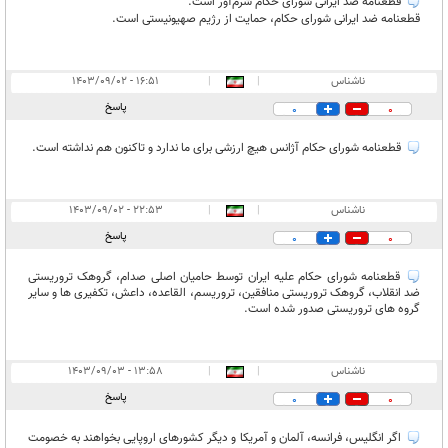
قطعنامه ضد ایرانی شورای حکام شرم‌آور است.
قطعنامه ضد ایرانی شورای حکام، حمایت از رژیم صهیونیستی است.
ناشناس
|
|
۱۶:۵۱ - ۱۴۰۳/۰۹/۰۲
پاسخ
0
0
قطعنامه شورای حکام آژانس هیچ ارزشی برای ما ندارد و تاکنون هم نداشته است.
ناشناس
|
|
۲۲:۵۳ - ۱۴۰۳/۰۹/۰۲
پاسخ
0
0
قطعنامه شورای حکام علیه ایران توسط حامیان اصلی صدام، گروهک تروریستی
ضد انقلاب، گروهک تروریستی منافقین، تروریسم، القاعده، داعش، تکفیری ها و سایر
گروه های تروریستی صدور شده است.
ناشناس
|
|
۱۳:۵۸ - ۱۴۰۳/۰۹/۰۳
پاسخ
0
0
اگر انگلیس، فرانسه، آلمان و آمریکا و دیگر کشور‌های اروپایی بخواهند به خصومت