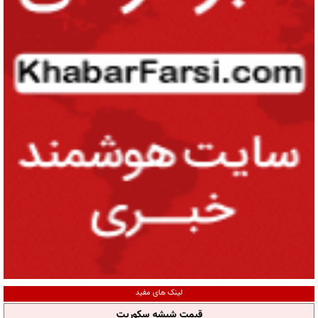
لینک های مفید
قیمت شیشه سکوریت