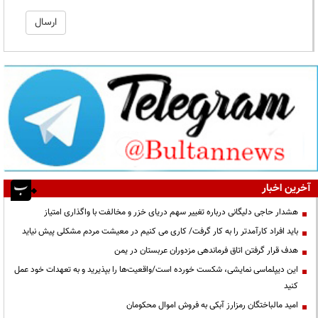
آخرین اخبار
هشدار حاجی دلیگانی درباره تغییر سهم دریای خزر و مخالفت با واگذاری امتیاز
باید افراد کارآمدتر را به کار گرفت/ کاری می کنیم در معیشت مردم مشکلی پیش نیاید
هدف قرار گرفتن اتاق‌ فرماندهی مزدوران عربستان در یمن
این دیپلماسی نمایشی، شکست خورده است/واقعیت‌ها را بپذیرید و به تعهدات خود عمل
کنید
امید مالباختگان رمزارز آبکی به فروش اموال محکومان