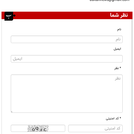
bultannews@gmail.com
نظر شما
نام
ایمیل
* نظر
* کد امنیتی