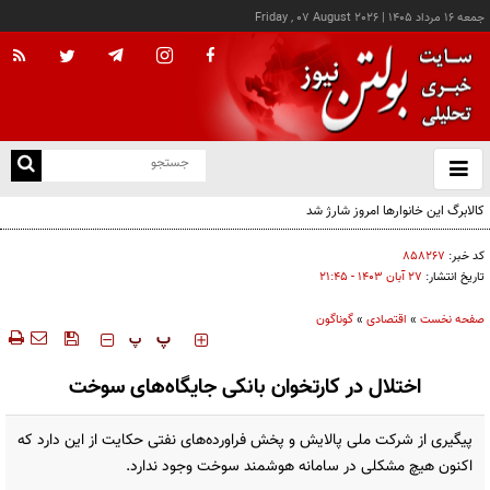
جمعه ۱۶ مرداد ۱۴۰۵
|
Friday , 07 August 2026
از
و
ته
ن
نو
کد خبر:
۸۵۸۲۶۷
تاریخ انتشار:
۲۷ آبان ۱۴۰۳ - ۲۱:۴۵
صفحه نخست
»
اقتصادی
»
گوناگون
‍‍‍ پ
پ
اختلال در کارتخوان‌ بانکی جایگاه‌های سوخت
پیگیری از شرکت ملی پالایش و پخش فراورده‌های نفتی حکایت از این دارد که
اکنون هیچ مشکلی در سامانه‌ هوشمند سوخت وجود ندارد.