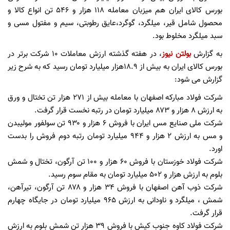
بورس کالای ایران هم میزبان معامله ۱۱۸ هزار و ۵۴۶ تن انواع کالا و
محصول شامل قیر، میلگرد، گوگرد،عایق رطوبتی، سیم و مفتول مسی و
سبد میلگرد مخلوط بود.
به گزارش
بولتن نیوز
، در هفته گذشته ارزش معاملات ۱۰ شرکت برتر در
بورس کالای ایران به بیش از ۱۸.۹هزار میلیارد تومان رسید که به شرح زیر
گزارش می شود:
شرکت فولاد مبارکه اصفهان با معامله بیش از ۲۷۱ هزار تن تختال و ورق
به ارزش ۸ هزار و ۸۷۳ میلیارد تومان در رتبه نخست قرار گرفت.
شرکت ملی صنایع مس ایران با فروش ۶ هزار و ۹۳۰ تن سولفور مولیبدن
و مس به ارزش ۲ هزار و ۹۴۴ میلیارد تومان رتبه دوم فروش را بدست
اورد.
شرکت فولاد خوزستان با فروش ۶۰ هزار و ۱۰۰ تن آرگون، تختال و شمش
بلوم به ارزش هزار و ۵۰۲ میلیارد تومان به مقام سوم رسید.
شرکت ذوب آهن اصفهان با فروش ۳۴ هزار و ۸۷۸ تن آرگون، تیرآهن،
شمش ، میلگرد و ناودانی به ارزش ۹۶۵ میلیارد تومان در جایگاه چهارم
قرار گرفت.
شرکت فولاد کاوه جنوب کیش با فروش ۳۹ هزار تن شمش بلوم به ارزش