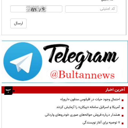
آخرین اخبار
احتمال وجود حیات در اقیانوس مدفون «اروپا»
آمریکا و اسرائیل سامانه «پیکان» را آزمایش کردند
هشدار درباره فروش حواله‌های صوری خودروهای وارداتی
۷ توصیه برای آغاز نویسندگی