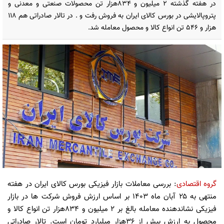
در هفته گذشته ۲ میلیون و ۸۳۴هزار تن محصولات صنعتی و معدنی و
پتروپالایشی در بورس کالای ایران به فروش رفت و . در تالار صادراتی هم ۱۱۸
هزار و ۵۴۶ تن انواع کالا و محصول معامله شد.
گروه اقتصادی
: بررسی معاملات بازار فیزیکی بورس کالای ایران در هفته
منتهی به ۲۵ آبان ماه 1403 بر اساس ارزش فروش شرکت ها در بازار
فیزیکی نشاندهنده معامله بالغ بر ۲ میلیون و ۸۳۴هزار تن انواع کالا و
محصول به ارزش بیش از ۳۶هزار میلیارد تومان است. تالار صادراتی