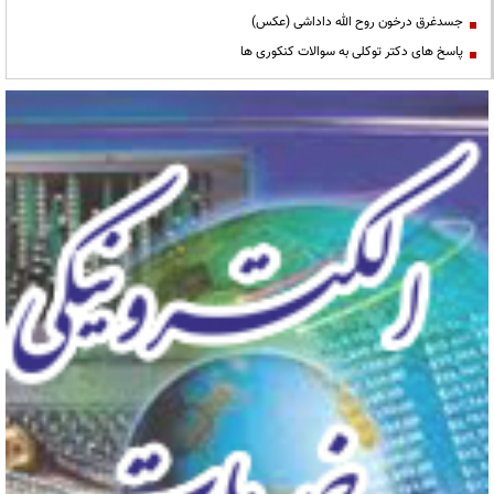
جسدغرق درخون روح الله داداشی (عکس)
پاسخ های دکتر توکلی به سوالات کنکوری ها