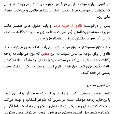
در قانون ایران، مرد به طور پیش‌فرض حق طلاق دارد و می‌تواند هر زمان
که بخواهد درخواست طلاق بدهد، البته با شرایط قانونی و پرداخت حقوق
مالی زن.
پس از درخواست
طلاق از طرف مرد
، او باید حقوق مالی همسر مانند
مهریه، نفقه، اجرت‌المثل (در صورت مطالبه زن و تایید دادگاه)، و نصف
دارایی (در صورت داشتن شرط در عقدنامه) را بپردازد.
حق طلاق معمولا از حقوق مرد به شمار می‌آید، اما طرفین می‌توانند حق
طلاق را برای زوجه نیز قائل شوند. به این
معنی
که زوج می‌تواند به زوجه
وکالت دهد تا هر زمان که خواست، خود را به طور یک‌طرفه مطلقه کند و
طلاق بگیرد. برای ثبت حق طلاق، لازم است زوجین به یکی از دفاتر اسناد
رسمی مراجعه کنند.
حق تعیین مسکن
تأمین مسکن بخشی از نفقه زن است و باید باتوجه‌به شأن او تعیین شود.
بااین‌حال، زوجه موظف است در منزلی که شوهر انتخاب و تهیه می‌کند
سکونت کند که این نیز یکی از نشانه‌های تمکین زوجه است. اما اگر در
عقدنامه شرط حق تعیین مسکن درج شود، زوجه می‌تواند محل سکونت