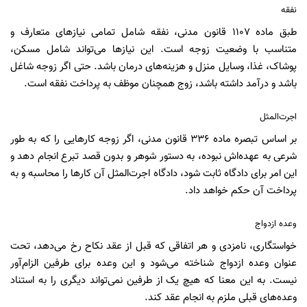
نفقه
طبق ماده 1107 قانون مدنی، نفقه شامل تمامی نیازهای متعارف و
متناسب با وضعیت زوجه است. این نیازها می‌تواند شامل مسکن،
پوشاک، غذا، وسایل منزل و هزینه‌های درمان باشد. حتی اگر زوجه شاغل
باشد و درآمد داشته باشد، زوج همچنان موظف به پرداخت نفقه است.
اجرت‌المثل
بر اساس تبصره ماده 336 قانون مدنی، اگر زوجه کارهایی را که به طور
شرعی به عهده‌اش نبوده، به دستور شوهر و بدون قصد تبرع انجام دهد و
این امر برای دادگاه ثابت شود، دادگاه اجرت‌المثل آن کارها را محاسبه و به
پرداخت آن حکم خواهد داد.
وعده ازدواج
خواستگاری، نامزدی و هر اتفاقی که قبل از عقد نکاح رخ می‌دهد، تحت
عنوان وعده ازدواج شناخته می‌شود و این وعده برای طرفین الزام‌آور
نیست. به این معنا که هیچ یک از طرفین نمی‌تواند دیگری را به استناد
وعده‌های قبلی ملزم به انجام عقد کند.