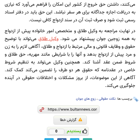
می‌کنند، داشتن حق خروج از کشور این امکان را فراهم می‌آورد که نیازی
به دریافت اجازه جداگانه برای هر سفر نباشد. این حق باید در دفتر اسناد
رسمی ثبت شود و صرف ثبت آن در سند ازدواج کافی نیست.
در نهایت مراجعه به وکیل طلاق و متخصص امور خانواده پیش از ازدواج
به همه زوجین جوان پیبشنهاد می شود.
وکیل طلاق
می‌تواند با توضیح
حقوق و وظایف قانونی و مالی مرتبط با ازدواج و طلاق، آگاهی لازم را به زن
و مرد پیش از ازدواج بدهد و آنها را با شرایطی مانند مهریه، حق طلاق و
شروط ضمن عقد آشنا کند. همچنین وکیل می‌تواند به تنظیم شروط
خاصی در عقدنامه که حقوق هر دو طرف را تضمین می‌کند کمک کند.
آگاهی از این موضوعات، از بروز مشکلات و اختلافات حقوقی در آینده
جلوگیری می‌کند.
برچسب ها:
نکات حقوقی
،
زوج های جوان
گزارش خطا
پسندیدم
0