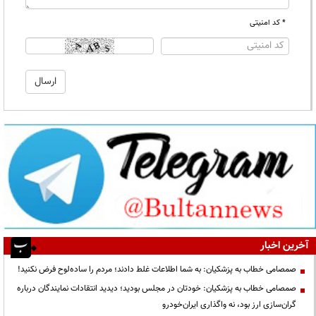
* کد امنیتی
آخرین اخبار
صمصامی خطاب به پزشکیان: به شما اطلاعات غلط دادند؛ مردم را ساده‌لوح فرض نکنید!
صمصامی خطاب به پزشکیان: خودتان در مجلس بودید؛ دیدید انتقادات نمایندگان درباره
گران‌سازی ارز بود، نه واگذاری ایران‌خودرو