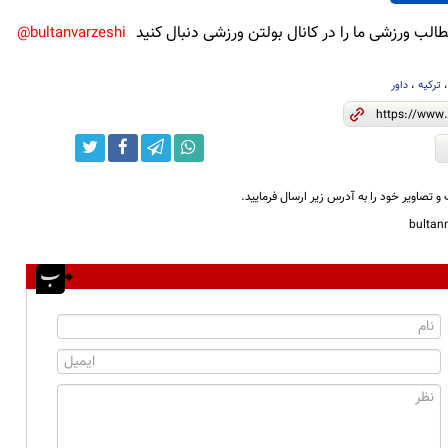
لب ورزشی ما را در کانال بولتن ورزشی دنبال کنید
bultanvarzeshi@
ترکیه
،
داور
و تصاویر خود را به آدرس زیر ارسال فرمایید.
bulta