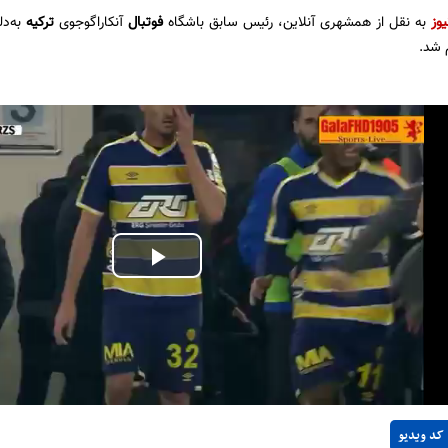
یوز
به نقل از همشهری آنلاین، رئیس سابق باشگاه
فوتبال
آنکاراگوجوی
ترکیه
به‌د
 شد.
Play
Video
کد ویدیو