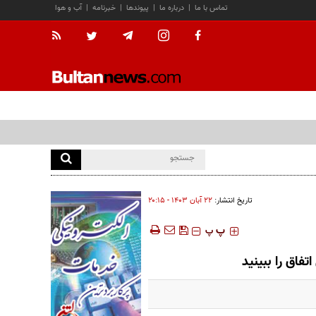
تماس با ما
|
درباره ما
|
پیوندها
|
خبرنامه
|
آب و هوا
تاریخ انتشار:
۲۲ آبان ۱۴۰۳ - ۲۰:۱۵
‍‍‍ پ
پ