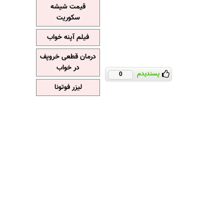
قیمت شیشه
سکوریت
فیلم آپنه خواب
درمان قطعی خروپف
در خواب
پسندیدم
0
لیزر فوتونا