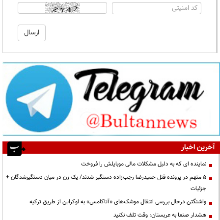
آخرین اخبار
نماینده ای که به دلیل مشکلات مالی موبایلش را فروخت
۵ متهم در پرونده قتل حمیدرضا رجب‌زاده دستگیر شدند/ یک زن در میان دستگیرشدگان +
جزئیات
واشنگتن درحال بررسی انتقال موشک‌های «آتاکامس» به اوکراین از طریق ترکیه
هشدار صنعا به عربستان: وقت تلف نکنید