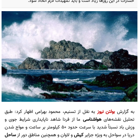
خسارات در این روزها زیاد است و باید تمهیدات لازم اتخاذ شود.
به گزارش
بولتن نیوز
به نقل از تسنیم، محمود بهرامی اظهار کرد: طبق
تحلیل‌ نقشه‌های
هواشناسی
ما از فردا شاهد ناپایداری شرایط جوی و
وزش باد نسبتاً شدید با سرعت حدود 50 کیلومتر بر ساعت و مواج شدن
دریا در سواحل به ویژه جزایر
کیش
و لاوان و همچنین مناطق دور از
ساحل