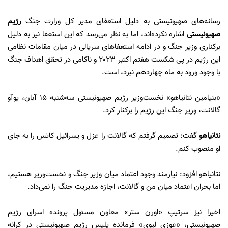
رسانه‌های صهیونیستی به دلیل استعفای مدیر کل وزارت جنگ
رژیم
صهیونیستی
اشاره نکرده‌اند، اما به نظر می‌رسد که این استعفا نیز به دلیل
برکناری وزیر جنگ و در ادامه استعفاهای سریالی در میان مقامات نظامی
این رژیم در پی شکست هفتم اکتبر ۲۰۲۳ و ناکامی در تحقق اهداف جنگ
با وجود ورود به ماه چهاردهم نبرد، است.
«بنیامین نتانیاهو» نخست‌وزیر رژیم صهیونیستی سه‌شنبه ۱۵ آبان، یوآو
گالانت، وزیر جنگ این رژیم را برکنار کرد.
نتانیاهو
گفت: تصمیم گرفتم که گالانت را عزل و یسرائیل کاتس را به جای
او منصوب کنم.
نتانیاهو افزود: نیازمند وجود اعتماد میان وزیر جنگ و نخست‌وزیر هستیم،
اما بحران اعتماد میان من و گالانت، اجازه مدیریت جنگ را نمی‌داد.
اخیرا نیز سرتیپ «اورن ستر» معاون مسئول پرونده اسرای رژیم
صهیونیستی، «عوزی لیوی» فرمانده پلیس رژیم صهیونیستی در کرانه