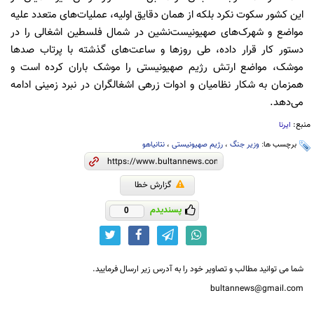
این کشور سکوت نکرد بلکه از همان دقایق اولیه، عملیات‌های متعدد علیه
مواضع و شهرک‌های صهیونیست‌نشین در شمال فلسطین اشغالی را در
دستور کار قرار داده، طی روزها و ساعت‌های گذشته با پرتاب صدها
موشک، مواضع ارتش رژیم صهیونیستی را موشک باران کرده است و
همزمان به شکار نظامیان و ادوات زرهی اشغالگران در نبرد زمینی ادامه
می‌دهد.
منبع:
ایرنا
برچسب ها:
وزیر جنگ
،
رژیم صهیونیستی
،
نتانیاهو
گزارش خطا
پسندیدم
0
شما می توانید مطالب و تصاویر خود را به آدرس زیر ارسال فرمایید.
bultannews@gmail.com