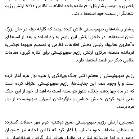
باختری و «یوسی شاریئل» فرمانده واحد اطلاعات نظامی ۸۲۰۰ ارتش رژیم
اشغالگر از سمت خود استعفا دادند.
پیشتر رسانه‌های صهیونیستی فاش کرده بودند که گلوله برف در حال بزرگ
شدن استعفاها در داخل ارتش این رژیم به راه افتاده و بعد از استعفای
«آهارون هالیوا» رئیس بخش اطلاعات نظامی و تصمیم «یهودا فوکس»
فرمانده منطقه مرکزی ارتش رژیم صهیونیستی برای کناره گیری، مقامات
نظامی دیگر نیز قصد استعفا دارند.
رژیم صهیونیستی از هفتم اکتبر جنگ ویرانگری را علیه نوار غزه آغاز کرده
است و با وجود همه این جنایت‌ها، رژیم صهیونیستی اعتراف کرده است
که در ماه چهاردهم جنگ، هنوز نتوانسته است به اهداف خود از این جنگ
یعنی نابود کردن جنبش حماس و بازگرداندن اسیران صهیونیست از نوار
غزه برسد.
همچنین ارتش رژیم صهیونیستی صبح دوشنبه دوم مهر حملات گسترده
به مناطق مختلف جنوب لبنان را آغاز کرد که تا این لحظه نیز همچنان
ادامه دارد اما حزب‌الله لبنان در مقابل هدف قرار گرفتن غیرنظامیان در