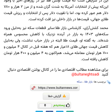
این در شرایطی است که قیمت اونس طلا نیز در روزهای اخیر با وجود
این‌که پیش از انتخابات آمریکا به شدت گران شده و از مرز ۲ هزار و ۷۸۰
دلار هم عبور کرده بود، اما با تقویت دلار پس از انتخابات و ریزش قیمت
طلای جهانی، قیمت‌ها در بازار داخلی نیز افت کرده است.
محمد کشتی‌آرای، کارشناس بازار طلا:سایر قطعات سکه نیز به‌دلیل ورود
سکه‌های ۱۴۰۳ به بازار در آینده نزدیک با کاهش محسوس همراه
شده‌اند. به گفته او، قیمت طلا البته در بازار حباب نداشت، ولی به‌دلیل
کاهش قیمت جهانی طلای ۱۸عیار هم که هفته قبل در کانال ۴ میلیون و
۷۰۰ هزار تومان معامله می‌شد، هم‌اکنون به ۴ میلیون و ۴۰۰ هزار تومان
کاهش یافته است.
برای مشاهده مطالب اقتصادی ما را در کانال بولتن اقتصادی دنبال
کنید
bultaneghtsadi@
برچسب ها:
بازار طلا
،
سکه
گزارش خطا
پسندیدم
0