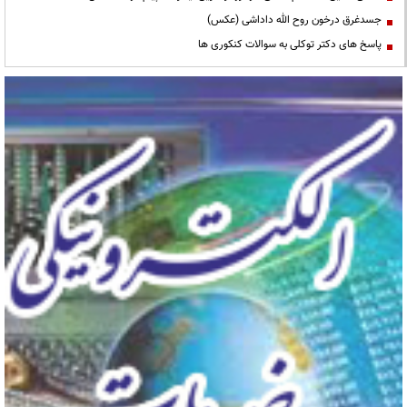
جسدغرق درخون روح الله داداشی (عکس)
پاسخ های دکتر توکلی به سوالات کنکوری ها