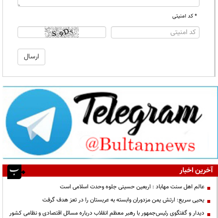
* کد امنیتی
آخرین اخبار
عالم اهل سنت مهاباد : اربعین حسینی جلوه وحدت اسلامی است
یحیی سریع: ارتش یمن مزدوران وابسته به عربستان را در تعز هدف گرفت
دیدار و گفتگوی رئیس‌جمهور با رهبر معظم انقلاب درباره مسائل اقتصادی و نظامی کشور