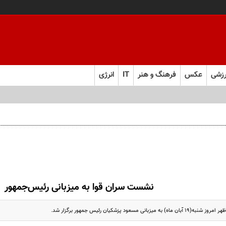
زشی
عکس
فرهنگ و هنر
IT
انرژی
نشست سران قوا به میزبانی رئیس‌جمهور
بانی مسعود پزشکیان رئیس جمهور برگزار شد.