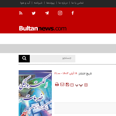
تماس با ما
|
درباره ما
|
پیوندها
|
خبرنامه
|
آب و هوا
تاریخ انتشار:
۱۹ آبان ۱۴۰۳ - ۲۱:۰۰
‍‍‍ پ
پ