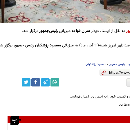
وز
به نقل از ایسنا، دیدار
سران قوا
به میزبانی
رئیس‌جمهور
برگزار شد.
ز شنبه(۱۹ آبان ماه) به میزبانی
مسعود پزشکیان
رئیس جمهور برگزار شد
ا
،
رئیس جمهور
،
مسعود پزشکیان
و تصاویر خود را به آدرس زیر ارسال فرمایید.
bulta