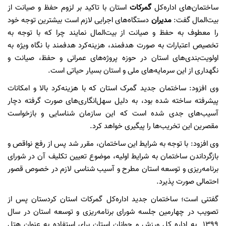
ساختمان‌های اداره‌کل
گمرکات
استان با تاکید بر لزوم حفظ و صیانت از
بیت‌المال گفت:
مدیران
دستگاه‌های اجرایی لازم است بیشترین توجه خود
را معطوف به حفظ و صیانت از بیت‌المال نمایند چرا که با توجه به
تخصیص اعتبارات به صورت هدفمند، هزینه‌کرد هدفمند با نگاه ویژه به
اولویت‌بندی‌های استان در حوزه پروژه‌های عمرانی و حفظ، صیانت و
نگهداری از این سرمایه‌های ملی و استان بسیار حیاتی است.
وی افزود: ساختمان جدید گمرک استان که با هزینه‌کرد بالا و امکانات
پیشرفته ساخته شده بود، به دلیل سهل‌انگاری‌های صورت گرفته دچار
آسیب‌های جدی شده است که این سازمان شناسایی و بازخواست
مقصرین این تخریب‌ها را پیگیری خواهد کرد.
وی افزود: با توجه به شرایط این ساختمان، مقرر شد پس از رفع نواقص و
بازگرداندن ساختمان به شرایط اولیه، موضوع تعیین تکلیف آن در شورای
برنامه‌ریزی و توسعه استان مطرح و آسیب شناسی لازم در خصوص قصور
احتمالی صورت پذیرد.
گفتنی است؛ ساختمان جدید اداره‌کل گمرکات استان کردستان پس از
تصویب در چهارمین جلسه شورای برنامه‌ریزی و توسعه استان در سال
1399 به اداره کل ورزش و جوانان استان برای استفاده به عنوان هتل