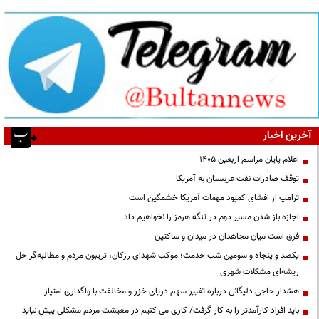
آخرین اخبار
اعلام پایان مراسم اربعین ۱۴۰۵
توقف صادرات نفت عربستان به آمریکا
ترامپ از افشای کمبود مهمات آمریکا خشمگین است
اجازه باز شدن مسیر دوم در تنگه هرمز را نخواهیم داد
فرق است میان مجاهدان در میدان و ساکتین
یکصد و پنجاه و سومین شب خدمت؛ موکب شهدای رزکان، تریبون مردم و مطالبه‌گر حل
ریشه‌ای مشکلات شهری
هشدار حاجی دلیگانی درباره تغییر سهم دریای خزر و مخالفت با واگذاری امتیاز
باید افراد کارآمدتر را به کار گرفت/ کاری می کنیم در معیشت مردم مشکلی پیش نیاید