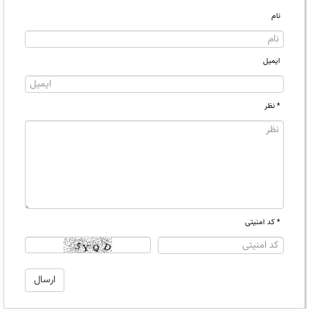
نام
ایمیل
* نظر
* کد امنیتی