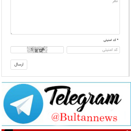
* کد امنیتی