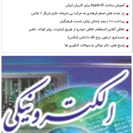
آموزش ساخت Apple ID برای کاربران ایرانی
راز خنده های اصغر فرهادی به حرکت بی شرمانه خانم بازیگر + عکس
پرداخت ۱۰۰ درصد پاداش پایان خدمت فرهنگیان
خلافی آنلاین/استعلام خلافی خودرو از طریق اینترنت، پیام کوتاه ، تلفن
جسدغرق درخون روح الله داداشی (عکس)
پاسخ های دکتر توکلی به سوالات کنکوری ها