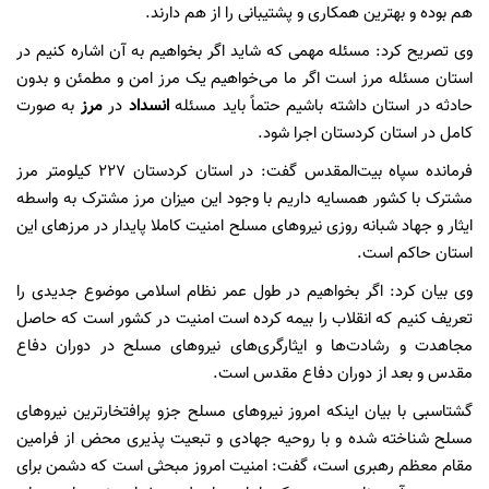
هم بوده و بهترین همکاری و پشتیبانی را از هم دارند.
وی تصریح کرد: مسئله مهمی که شاید اگر بخواهیم به آن اشاره کنیم در
استان مسئله مرز است اگر ما می‌خواهیم یک مرز امن و مطمئن و بدون
حادثه در استان داشته باشیم حتماً باید مسئله
انسداد
در
مرز
به صورت
کامل در استان کردستان اجرا شود.
فرمانده سپاه بیت‌المقدس گفت: در استان کردستان ۲۲۷ کیلومتر مرز
مشترک با کشور همسایه داریم با وجود این میزان مرز مشترک به واسطه
ایثار و جهاد شبانه روزی نیروهای مسلح امنیت کاملا پایدار در مرزهای این
استان حاکم است.
وی بیان کرد: اگر بخواهیم در طول عمر نظام اسلامی موضوع جدیدی را
تعریف کنیم که انقلاب را بیمه کرده است امنیت در کشور است که حاصل
مجاهدت و رشادت‌ها و ایثارگری‌های نیروهای مسلح در دوران دفاع
مقدس و بعد از دوران دفاع مقدس است.
گشتاسبی با بیان اینکه امروز نیروهای مسلح جزو پرافتخارترین نیروهای
مسلح شناخته شده و با روحیه جهادی و تبعیت پذیری محض از فرامین
مقام معظم رهبری است، گفت: امنیت امروز مبحثی است که دشمن برای