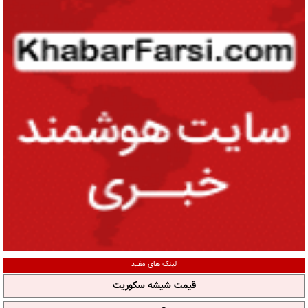
لینک های مفید
قیمت شیشه سکوریت