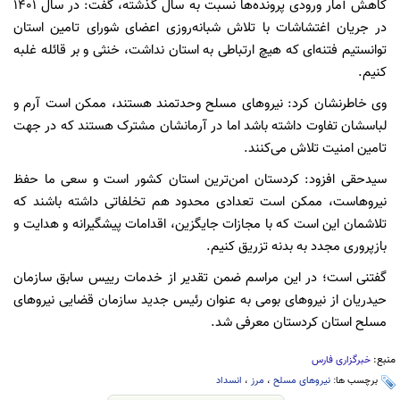
کاهش آمار ورودی پرونده‌ها نسبت به سال گذشته، گفت: در سال 1401
در جریان اغتشاشات با تلاش شبانه‌روزی اعضای شورای تامین استان
توانستیم فتنه‌ای که هیچ ارتباطی به استان نداشت، خنثی و بر قائله غلبه
کنیم.
وی خاطرنشان کرد: نیروهای مسلح وحدتمند هستند، ممکن است آرم و
لباسشان تفاوت داشته باشد اما در آرمانشان مشترک هستند که در جهت
تامین امنیت تلاش می‌کنند.
سیدحقی افزود: کردستان امن‌ترین استان کشور است و سعی ما حفظ
نیروهاست، ممکن است تعدادی محدود هم تخلفاتی داشته باشند که
تلاشمان این است که با مجازات جایگزین، اقدامات پیشگیرانه و هدایت و
بازپروری مجدد به بدنه تزریق کنیم.
گفتنی است؛ در این مراسم ضمن تقدیر از خدمات رییس سابق سازمان
حیدریان از نیروهای بومی به عنوان رئیس جدید سازمان قضایی نیروهای
مسلح استان کردستان معرفی شد.
منبع:
خبرگزاری فارس
برچسب ها:
نیروهای مسلح
،
مرز
،
انسداد