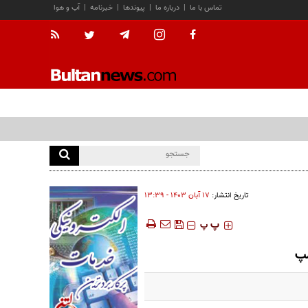
تماس با ما
|
درباره ما
|
پیوندها
|
خبرنامه
|
آب و هوا
تاریخ انتشار:
۱۷ آبان ۱۴۰۳ - ۱۳:۳۹
‍‍‍ پ
پ
مپ