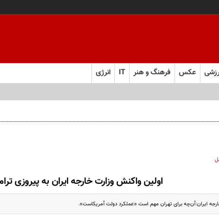
زشی
عکس
فرهنگ و هنر
IT
انرژی
ل
اولین واکنش وزارت خارجه ایران به پیروزی ترا
رجه ایران:آن‌چه برای تهران مهم است «عملکرد دولت آمریکاست».