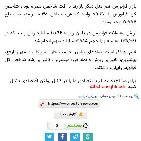
بازار فرابورس هم مثل دیگر بازارها با افت شاخص همراه بود و شاخص
کل فرابورس با ۷۹.۶۷ واحد کاهش، معادل ۰.۳۸ درصد، به سطح
۲۰,۷۷۴ واحد رسید.
ارزش معاملات فرابورس در پایان روز به ۱۱,۰۴۶ میلیارد ریال رسید که در
۱۳۵,۳۸۱ معامله و با حجم ۳,۷۸۵ میلیارد سهم انجام شد.
لازم به ذکر است، نماد‌های بپاس، حسینا، خاور، سپیدار، وسپهر و ارفع،
بیشترین، تاثیر بر ریزش و نماد فزر، بیشترین، تاثیر بر رشد شاخص کل
فرابورس ایران، داشتند.
برای مشاهده مطالب اقتصادی ما را در کانال بولتن اقتصادی دنبال
کنید
bultaneghtsadi@
برچسب ها:
بورس تهران
،
پیروزی ترامپ
گزارش خطا
پسندیدم
0