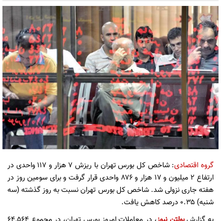
گروه اقتصادی
: شاخص کل بورس تهران با ریزش ۷ هزار و ۱۱۷ واحدی در
ارتفاع ۲ میلیون و ۱۷ هزار و ۸۷۶ واحدی قرار گرفت و برای سومین روز در
هفته جاری نزولی شد. شاخص کل بورس تهران نسبت به روز گذشته (سه
شنبه) ۰.۳۵ درصد کاهش یافت.
به گزارش
بولتن نیوز
، در معاملات امروز بورس تهران، در مجموع ۶۴,۵۶۴