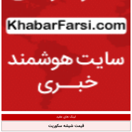
لینک های مفید
قیمت شیشه سکوریت