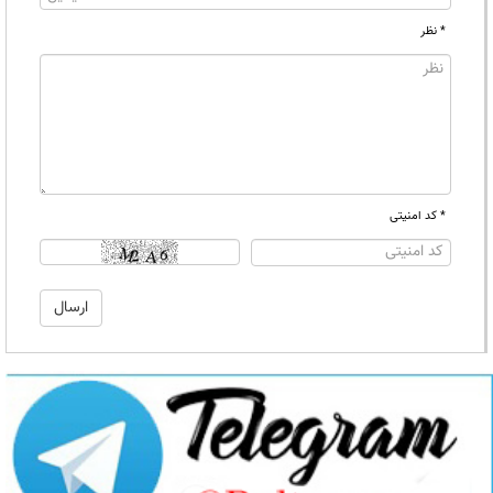
* نظر
* کد امنیتی