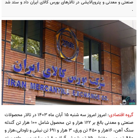
صنعتی و معدنی و پتروپالایشی در تالارهای بورس کالای ایران داد و ستد شد
.
گروه اقتصادی
: امروز امروز سه شنبه 15 آبان ماه 1403 در تالار محصولات
صنعتی و معدنی بالغ بر ۱۲۲ هزار و تن محصول شامل ۱۰۰ هزار تن گندله
سنگ آهن، ۱۶هزار و ۴۵۰ تن ورق، ۳ هزار و ۶۹۱ تن نبشی و ناودانی،هزار و