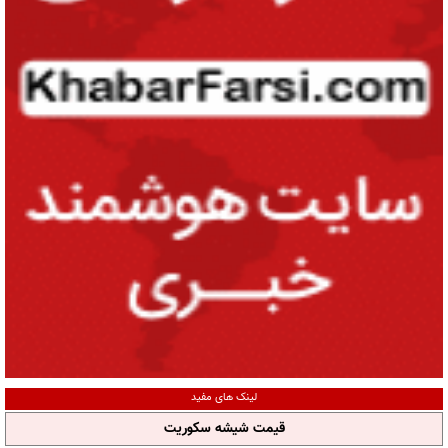
لینک های مفید
قیمت شیشه سکوریت