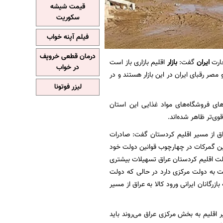
قیمت شیشه
سکوریت
فیلم آپنه خواب
درمان قطعی خروپف
جارت
ایران
گفت:
بازار
اقلیم بازاری باز است
در خواب
مصر رقبای ایران در این بازار هستند و در
لیزر فوتونا
های فروشگاه‌های مواد غذایی این استان
وی‌تر ظاهر شده‌اند.
اق از مسیر اقلیم کردستان گفت: صادرات
این گمرکات در چهارچوب قوانین دولت خود
ولت اقلیم کردستان عراق تسهیلات بیشتری
سبت به دولت مرکزی دارد در حالی که دولت
زرگانان ایرانی ورود کالا به عراق از مسیر
 اقلیم به بخش مرکزی عراق می‌روند باید