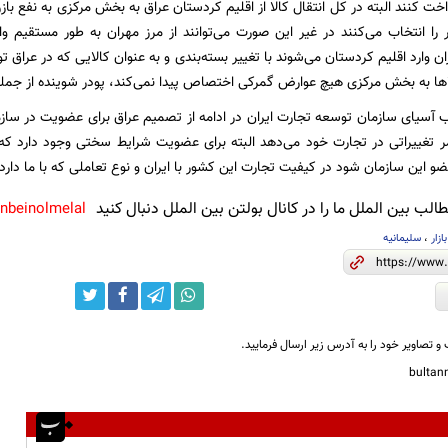
خت کنند البته در کل انتقال کالا از اقلیم کردستان عراق به بخش مرکزی به نفع با
 را انتخاب می‌کنند در غیر این صورت می‌توانند از مرز مهران به طور مستقیم
ران وارد اقلیم کردستان می‌شوند با تغییر بسته‌بندی و به عنوان کالایی که در عراق 
لاها به بخش مرکزی هیچ عوارض گمرکی اختصاص پیدا نمی‌کند، پودر شوینده از جمل
 آسیای سازمان توسعه تجارت ایران در ادامه از تصمیم عراق برای عضویت در سازم
ر تغییراتی در تجارت خود می‌دهد البته برای عضویت شرایط سختی وجود دارد که ع
 این سازمان شود در کیفیت تجارت این کشور با ایران و نوع تعاملی که با ما دارد 
لب بین الملل ما را در کانال بولتن بین الملل دنبال کنید
anbeinolmelal@
بازار
،
سلیمانیه
و تصاویر خود را به آدرس زیر ارسال فرمایید.
bulta