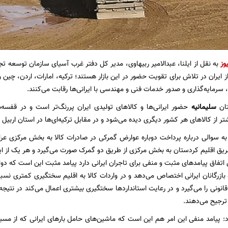
وز
به نقل از ایلنا، عبدالامیر ربیهاوی، مدیر کل دفتر غرب آسیای سازمان توسعه ت
 ایران در تلاش برای تقویت حضور در این بازار هستند؛ ترکیه، امارات، اردن، چین و 
، سرمایه‌گذاری و صدور خدمات فنی و مهندسی با ایرانی‌ها رقابت می‌کنند.
تان
سلیمانیه
حضور ایرانی‌ها و کالاهای تولیدی ایران پررنگ‌تر است و در قفسه‌
شتر از کالاهای هر کشور دیگری دیده می‌شود و در مقابل ترکیه‌ای‌ها در استان اربیل ق
به سوالی درباره پرداخت دوباره عوارض گمرکی در صادرات کالا به بخش مرکزی عر
 طریق اقلیم کردستان به بخش مرکزی از طریق دو گمرک صورت می‌گیرد و هر یک از 
 اتفاق پیامدهای مثبت و منفی برای تاجران ایرانی دارد پیامد مثبت این است که د
به بازرگانان ایرانی اختصاص می‌دهد و در واردات کالا به اقلیم سختگیری کمتری ن
انونی را می‌گیرد و در رعایت استانداردها سختگیری بیشتری اعمال می‌کند در نتیجه با
ترجیح می‌دهند.
 پیامد منفی این امر هم این است که ماشین‌های حامل بارهای ایرانی که از مسیر