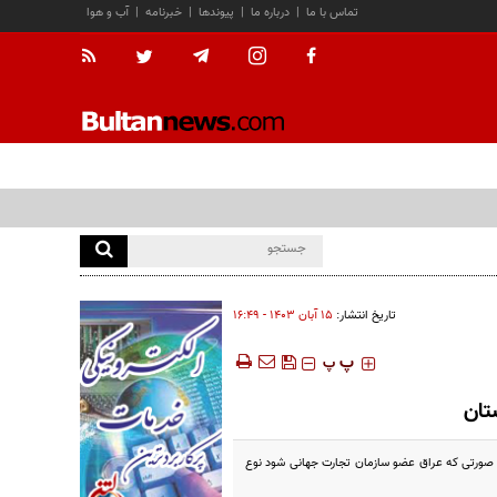
تماس با ما
|
درباره ما
|
پیوندها
|
خبرنامه
|
آب و هوا
تاریخ انتشار:
۱۵ آبان ۱۴۰۳ - ۱۶:۴۹
‍‍‍ پ
پ
ستان
ر صورتی که عراق عضو سازمان تجارت جهانی شود نوع