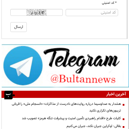
* کد امنیتی
آخرین اخبار
هشدار به صداوسیما درباره روایت‌های نادرست از مذاکرات؛ «انسجام ملی» را قربانی
تریبون‌های تکراری نکنید
کلیات طرح «اقدام راهبردی تأمین امنیت و پیشرفت تنگه هرمز» تصویب شد
بقائی: اوکراین جبران نکند، جبران می‌کنیم