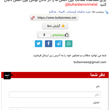
برای مشاهده مطالب بین الملل ما را در کانال بولتن بین الملل دنبال
کنید
bultanbeinolmelal@
برچسب ها:
حزب دمکرات کردستان
،
کابینه
،
مذاکره
گزارش خطا
پسندیدم
0
شما می توانید مطالب و تصاویر خود را به آدرس زیر ارسال فرمایید.
bultannews@gmail.com
نظر شما
نام
ایمیل