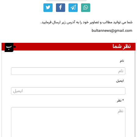
شما می توانید مطالب و تصاویر خود را به آدرس زیر ارسال فرمایید.
bultannews@gmail.com
نظر شما
نام
ایمیل
* نظر