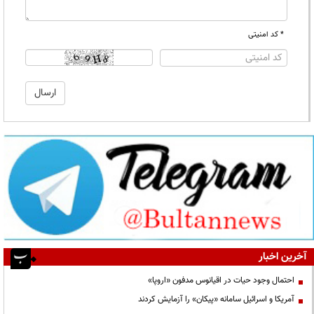
* کد امنیتی
آخرین اخبار
احتمال وجود حیات در اقیانوس مدفون «اروپا»
آمریکا و اسرائیل سامانه «پیکان» را آزمایش کردند