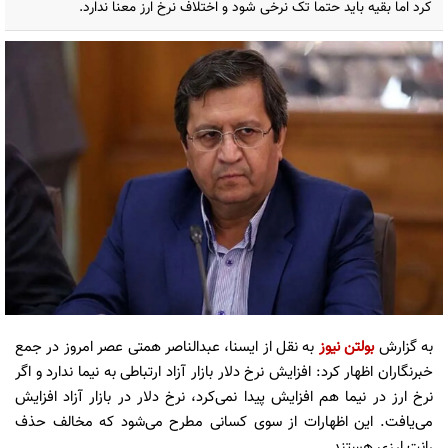
کرد اما بقیه باید حتما تک نرخی شود و اختلاف نرخ‌ ارز معنا ندارد.
به گزارش
بولتن نیوز
به نقل از ایسنا، عبدالناصر همتی عصر امروز در جمع
خبرنگاران اظهار کرد: افزایش نرخ دلار بازار آزاد ارتباطی به نیما ندارد و اگر
نرخ ارز در نیما هم افزایش پیدا نمی‌کرد، نرخ دلار در بازار آزاد افزایش
می‌یافت. این اظهارات از سوی کسانی مطرح می‌شود که مخالف حذف
رانت ارزی هستند.