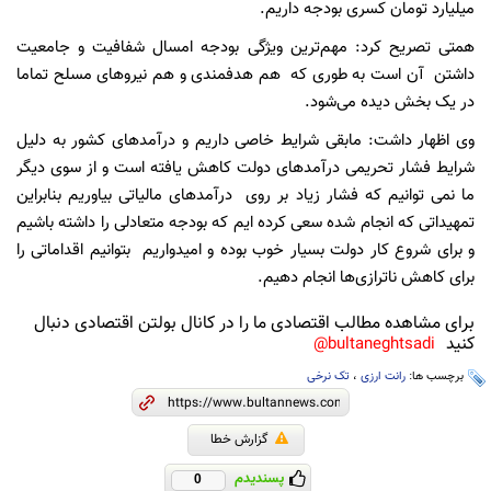
میلیارد تومان کسری بودجه داریم.
همتی تصریح کرد: مهم‌ترین ویژگی بودجه امسال‌ شفافیت و جامعیت
داشتن آن است به طوری که هم هدفمندی و هم نیروهای مسلح تماما
در یک بخش دیده می‌شود.
وی اظهار داشت: مابقی شرایط خاصی داریم و درآمدهای کشور به دلیل
شرایط فشار تحریمی درآمدهای دولت کاهش یافته است و از سوی دیگر
ما نمی توانیم که فشار زیاد بر روی درآمدهای مالیاتی بیاوریم بنابراین
تمهیداتی که انجام شده سعی کرده ایم که بودجه متعادلی را داشته باشیم
و برای شروع کار دولت بسیار خوب بوده و امیدواریم بتوانیم اقداماتی را
برای کاهش ناترازی‌ها انجام دهیم.
برای مشاهده مطالب اقتصادی ما را در کانال بولتن اقتصادی دنبال
کنید
bultaneghtsadi@
برچسب ها:
رانت ارزی
،
تک نرخی
گزارش خطا
پسندیدم
0