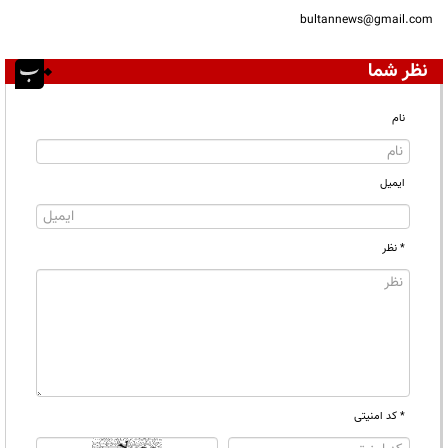
bultannews@gmail.com
نظر شما
نام
ایمیل
* نظر
* کد امنیتی