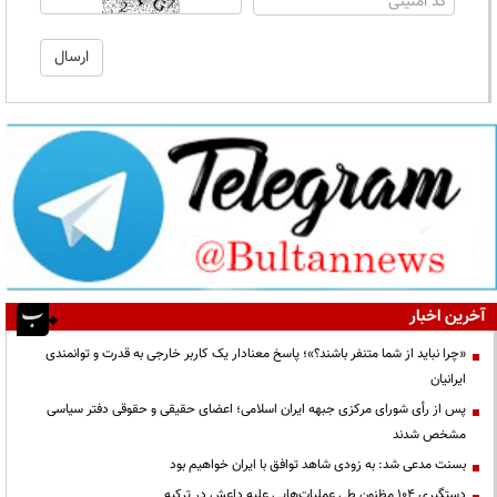
آخرین اخبار
«چرا نباید از شما متنفر باشند؟»؛ پاسخ معنادار یک کاربر خارجی به قدرت و توانمندی
ایرانیان
پس از رأی شورای مرکزی جبهه ایران اسلامی؛ اعضای حقیقی و حقوقی دفتر سیاسی
مشخص شدند
بسنت مدعی شد: به زودی شاهد توافق با ایران خواهیم بود
دستگیری ۱۰۴ مظنون طی عملیات‌هایی علیه داعش در ترکیه