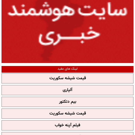
لینک های مفید
قیمت شیشه سکوریت
آلپاری
بیم دتکتور
قیمت شیشه سکوریت
فیلم آپنه خواب