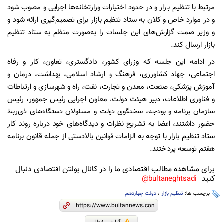
مرتبط با تنظیم بازار و در حدود اختیارات وزارتخانه‌ها اجرایی و مصوب شود
و در موارد خاص و کلان به ستاد تنظیم بازار برای تصمیم‌گیری ارائه شود و
و وزیر صمت گزارش‌های این جلسات را به‌صورت منظم به ستاد تنظیم
بازار ارسال کند.
در ادامه این جلسه که وزرای کشور، دادگستری، تعاون، کار و رفاه
اجتماعی، جهاد کشاورزی، فرهنگ و ارشاد اسلامی، بهداشت، درمان و
آموزش پزشکی، صنعت، معدن و تجارت، نفت، راه و شهرسازی و ارتباطات
و فناوری اطلاعات، دبیر هیئت دولت، معاون اجرایی رئیس جمهور، رئیس
سازمان برنامه و بودجه، سخنگوی دولت و مسئولان دستگاه‌های ذی‌ربط
حضور داشتند، اعضا به تشریح نظرات و دیدگاه‌های خود درباره روند کار
ستاد تنظیم بازار با توجه به الزامات قوانین بالادستی از جمله قانون برنامه
هفتم توسعه پرداختند.
برای مشاهده مطالب اقتصادی ما را در کانال بولتن اقتصادی دنبال
کنید
bultaneghtsadi@
برچسب ها:
تنظیم بازار
،
دولت چهاردهم