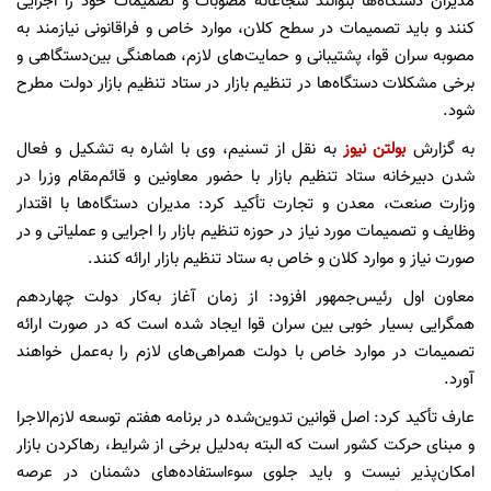
مدیران دستگاه‌ها بتوانند شجاعانه مصوبات و تصمیمات خود را اجرایی
کنند و باید تصمیمات در سطح کلان، موارد خاص و فراقانونی نیازمند به
مصوبه سران قوا، پشتیبانی و حمایت‌های لازم، هماهنگی بین‌دستگاهی و
برخی مشکلات دستگاه‌ها در تنظیم بازار در ستاد تنظیم بازار دولت مطرح
شود.
به گزارش
بولتن نیوز
به نقل از تسنیم، وی با اشاره به تشکیل و فعال
شدن دبیرخانه ستاد تنظیم بازار با حضور معاونین و قائم‌مقام وزرا در
وزارت صنعت، معدن و تجارت تأکید کرد: مدیران دستگاه‌ها با اقتدار
وظایف و تصمیمات مورد نیاز در حوزه تنظیم بازار را اجرایی و عملیاتی و در
صورت نیاز و موارد کلان و خاص به ستاد تنظیم بازار ارائه کنند.
معاون اول رئیس‌جمهور افزود: از زمان آغاز به‌کار دولت چهاردهم
همگرایی بسیار خوبی بین سران قوا ایجاد شده است که در صورت ارائه
تصمیمات در موارد خاص با دولت همراهی‌های لازم را به‌عمل خواهند
آورد.
عارف تأکید کرد: اصل قوانین تدوین‌شده در برنامه هفتم توسعه لازم‌الاجرا
و مبنای حرکت کشور است که البته به‌دلیل برخی از شرایط، رهاکردن بازار
امکان‌پذیر نیست و باید جلوی سوءاستفاده‌های دشمنان در عرصه