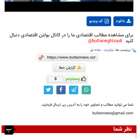
دانلود
کد ویدیو
برای مشاهده مطالب اقتصادی ما را در کانال بولتن اقتصادی دنبال
کنید
bultaneghtsadi@
برچسب ها:
ترانزیت
،
جاده ای
گزارش خطا
پسندیدم
0
شما می توانید مطالب و تصاویر خود را به آدرس زیر ارسال فرمایید.
bultannews@gmail.com
نظر شما