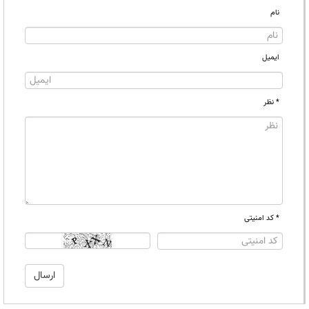
نام
ایمیل
* نظر
* کد امنیتی