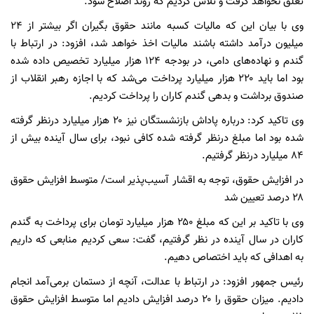
تعلق نخواهد گرفت و تلاش کردیم که روند اصلاح شود.
وی با بیان این که مالیات کسبه مانند حقوق بگیران اگر بیشتر از ۲۴
میلیون درآمد داشته باشند مالیات اخذ خواهد شد، افزود: در ارتباط با
گندم و نهاده‌های دامی، در بودجه ۱۲۴ هزار میلیارد تخصیص داده شده
بود اما باید ۲۲۰ هزار میلیارد پرداخت می‌شد که با اجازه رهبر انقلاب از
صندوق برداشت و بدهی گندم کاران را پرداخت کردیم.
وی تاکید کرد: درباره پاداش بازنشستگان نیز ۲۰ هزار میلیارد درنظر گرفته
شده بود اما مبلغ درنظر گرفته شده کافی نبود، برای سال آینده بیش از
۸۴ میلیارد درنظر گرفتیم.
در افزایش حقوق، توجه به اقشار آسیب‌پذیر است/ متوسط افزایش حقوق
۲۸ درصد تعیین شد
وی با تاکید بر این که مبلغ ۲۵۰ هزار میلیارد تومان برای پرداخت به گندم
کاران در سال آینده در نظر گرفتیم، گفت: سعی کردیم منابعی که داریم
به اهدافی که باید اختصاص دهیم.
رئیس جمهور افزود: در ارتباط با عدالت، آنچه از دستمان برمی‌آمد انجام
دادیم. میزان حقوق را ۲۰ درصد افزایش دادیم اما متوسط افزایش حقوق