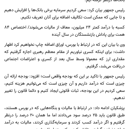
بانک‌ها درنظر گرفته ایم.
رئیس جمهور بیان کرد: سعی کردیم سرمایه برخی بانک‌ها را افزایش دهیم
و تا جایی که ممکن است تکالیف اضافه برای آنان تعریف نکنیم.
کسبه با درآمد کمتر ۲۴ میلیون، معاف از مالیات می‌شوند/ اختصاص ۸۴
همت برای پاداش بازنشستگان در سال آینده
وی با بیان این که در ارتباط با بورس، اوراق اضافه چاپ نخواهیم کرد اظهار
داشت: برای اینکه کسری نیاوریم از مقام معظم رهبری اجازه گرفتیم که
مقداری ارز که معمولا وسط سال بعد از کسری و اعتراضات اجتماعی
دریافت می‌شد، گرفتیم.
رئیس جمهور با تاکید بر این که بودجه واقعی است؛ افزود: بودجه ارائه آن
چیزی است که درآمد داریم و آن چیزی است که می‌توانیم هزینه کنیم،
سعی کردیم در این بودجه، ثبات قانونی ایجاد کنیم و دائما قانون را تغییر
ندهیم.
پزشکیان ادامه داد: در ارتباط با مالیات و بنگاه‌هایی که در بورس هستند،
طبق قانون باید ۲۵ درصد سود می‌دادند اما ما همان ۲۰ درصد را درنظر
گرفتیم و اگر درآمد کسب کردند و سرمایه‌گذاری کردند، مالیات به درآمد