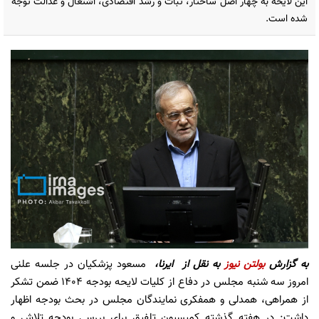
این لایحه به چهار اصل ساختار، ثبات و رشد اقتصادی، اشتغال و عدالت توجه
شده است.
به گزارش
بولتن نیوز
به نقل از ایرنا،
مسعود پزشکیان در جلسه علنی
امروز سه شنبه مجلس در دفاع از کلیات لایحه بودجه ۱۴۰۴ ضمن تشکر
از همراهی، همدلی و همفکری نمایندگان مجلس در بحث بودجه اظهار
داشت: در هفته گذشته کمیسیون تلفیق برای بررسی بودجه تلاش و