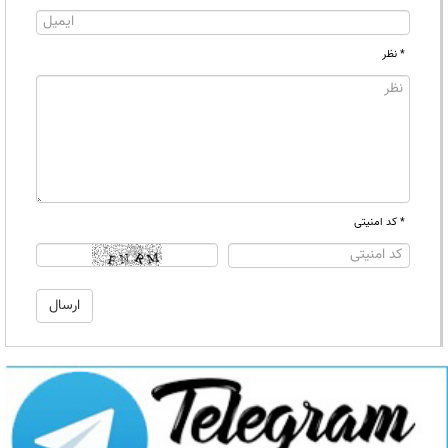
* نظر
* کد امنیتی