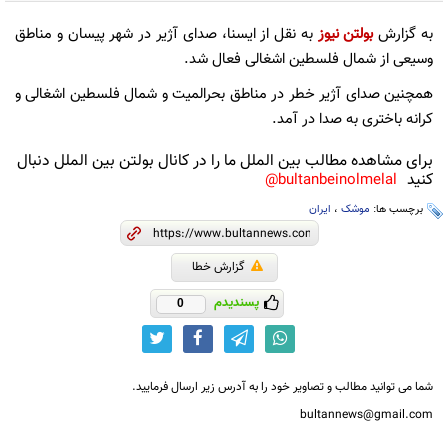
به گزارش
بولتن نیوز
به نقل از ایسنا، صدای آژیر در شهر پیسان و مناطق
وسیعی از شمال فلسطین اشغالی فعال شد.
همچنین صدای آژير خطر در مناطق بحرالمیت و شمال فلسطین اشغالی و
کرانه باختری به صدا در آمد.
برای مشاهده مطالب بین الملل ما را در کانال بولتن بین الملل دنبال
کنید
bultanbeinolmelal@
برچسب ها:
موشک
،
ایران
گزارش خطا
پسندیدم
0
شما می توانید مطالب و تصاویر خود را به آدرس زیر ارسال فرمایید.
bultannews@gmail.com