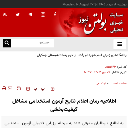
دوشنبه ۱۹ مرداد ۱۴۰۵
|
Monday , 10 August 2026
از
و
ته
پناهگاه‌های زمینیِ امام شهید لو رفت؛ از حرم رضا تا شبستان جمکران
ن
نو
کد خبر:
۸۵۵۱۲۳
تاریخ انتشار:
۰۷ مهر ۱۴۰۳ - ۱۰:۳۷
صفحه نخست
»
اجتماعی
‍‍‍ پ
پ
اطلاعیه زمان اعلام نتایج آزمون استخدامی مشاغل
کیفیت‌بخشی
به اطلاع داوطلبان معرفی شده به مرحله ارزیابی تکمیلی آزمون استخدامی