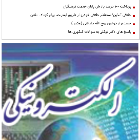
پرداخت ۱۰۰ درصد پاداش پایان خدمت فرهنگیان
خلافی آنلاین/استعلام خلافی خودرو از طریق اینترنت، پیام کوتاه ، تلفن
جسدغرق درخون روح الله داداشی (عکس)
پاسخ های دکتر توکلی به سوالات کنکوری ها