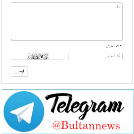
* کد امنیتی