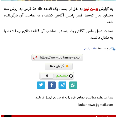
به گزارش
بولتن نیوز
به نقل از ایسنا، یک قطعه طلا ۵۰ گرمی به ارزش سه
میلیارد ریال توسط افسر پلیس آگاهی کشف و به صاحب آن بازگردانده
شد.
صحت عمل مامور آگاهی رضایتمندی صاحب آن قطعه طلای پیدا شده را
به دنبال داشت.
برچسب ها:
طلا
،
پلیسی
گزارش خطا
پسندیدم
0
شما می توانید مطالب و تصاویر خود را به آدرس زیر ارسال فرمایید.
bultannews@gmail.com