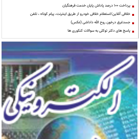
پرداخت ۱۰۰ درصد پاداش پایان خدمت فرهنگیان
خلافی آنلاین/استعلام خلافی خودرو از طریق اینترنت، پیام کوتاه ، تلفن
جسدغرق درخون روح الله داداشی (عکس)
پاسخ های دکتر توکلی به سوالات کنکوری ها