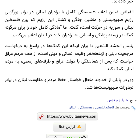
خبر داده‌اند.
الفیاض ضمن اعلام همبستگی کامل با برادران لبنانی در برابر زورگویی
رژیم صهیونیستی و ماشین جنگی و کشتار این رژیم که بین فلسطین
لبنان و سوریه در حرکت است، گفت: ما آمادگی کامل خود را برای هرگونه
کمک در زمینه پزشکی و انسانی به برادران خود در لبنان اعلام می‌کنیم.
رئیس الحشد الشعبی با بیان اینکه این کمک‌ها در پاسخ به درخواست
مرجعیت دینی و ازنقطه‌نظر وظیفه انسانی و دینی است، از همه مردم عراق
خواست که پس از هماهنگی با دولت عراق و طرف‌های رسمی، به مردم
لبنان کمک کند.
وی در پایان از خداوند متعال خواستار حفظ مردم و مقاومت لبنان در برابر
تجاوزات صهیونیست‌ها شد.
منبع:
خبرگزاری فارس
برچسب ها:
الحشدالشعبی
،
همبستگی
،
لبنان
گزارش خطا