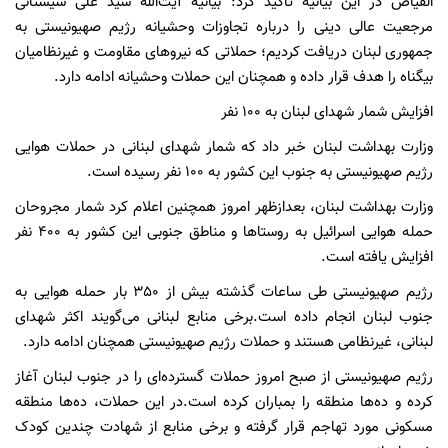
الفیاض در این بیانیه تأکید کرد: بیانیه آیت‌الله سید علی سیستانی
مرجعیت عالی دینی را درباره تجاوزات وحشیانه رژیم صهیونیستی به
جمهوری لبنان دریافت کردیم؛ حملاتی که نیروهای مقاومت و غیرنظامیان
بیگناه را هدف قرار داده و همچنان این حملات وحشیانه ادامه دارد.
افزایش شمار شهدای لبنان به 100 نفر
وزارت بهداشت لبنان خبر داد که شمار شهدای لبنانی در حملات هوایی
رژیم صهیونیستی به جنوب این کشور به 100 نفر رسیده است.
وزارت بهداشت لبنان، بعدازظهر امروز همچنین اعلام کرد شمار مجروحان
حمله هوایی اسرائیل به روستاها و مناطق جنوبی این کشور به 400 نفر
افزایش یافته است.
رژیم صهیونیستی طی ساعات گذشته بیش از 350 بار حمله هوایی به
جنوب لبنان انجام داده است.برخی منابع لبنانی می‌گویند اکثر شهدای
لبنانی، غیرنظامی هستند و حملات رژیم صهیونیستی همچنان ادامه دارد.
رژیم صهیونیستی از صبح امروز حملات گسترده‌ای را در جنوب لبنان آغاز
کرده و ده‌ها منطقه را بمباران کرده است.در این حملات، ده‌ها منطقه‌
مسکونی مورد تهاجم قرار گرفته و برخی منابع از شهادت چندین کودک