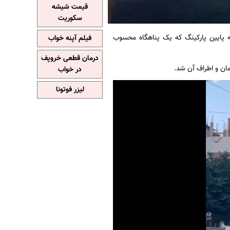
قیمت شیشه
سکوریت
ه پایین پارکینگ که یک پناهگاه محسوب
فیلم آپنه خواب
درمان قطعی خروپف
در خواب
لیزر فوتونا