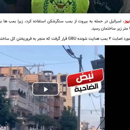
یوز
، اسرائیل در حمله به بیروت از بمب سنگرشکن استفاده کرد، زیرا بمب ها ب
جر به فروریختن کل ساختمان و اطراف آن شد.
Play
Video