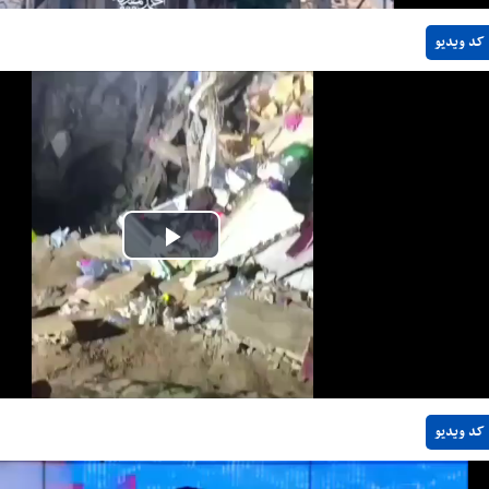
کد ویدیو
Play
Video
کد ویدیو