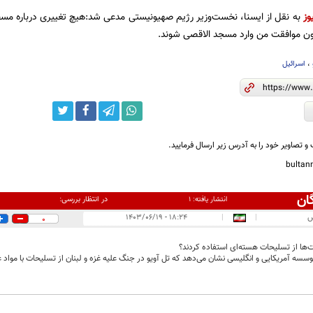
وز
به نقل از ایسنا، نخست‌وزیر رژیم صهیونیستی مدعی شد:هیچ تغییری درباره مسجد 
ون موافقت من وارد مسجد الاقصی شوند.
،
اسرائیل
و تصاویر خود را به آدرس زیر ارسال فرمایید.
bulta
ان
در انتظار بررسی:
انتشار یافته:
۱
س
|
|
۱۸:۲۴ - ۱۴۰۳/۰۶/۱۹
0
ها از تسلیحات هسته‌ای استفاده کردند؟
سسه آمریکایی و انگلیسی نشان می‌دهد که تل آویو در جنگ علیه غزه و لبنان از تسلیحات با مواد