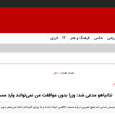
زشی
عکس
فرهنگ و هنر
IT
انرژی
رهبری قطعاً جرم بسیار بزرگی است
تعداد نظرات:
۱ نظر
ل
نتانیاهو مدعی شد: وزرا بدون موافقت من نمی‌توانند وارد م
یستی مدعی شد:هیچ تغییری درباره مسجد الاقصی ایجاد نشده و به وزرای کابینه‌ام اجازه نمی‌دهم بدون م