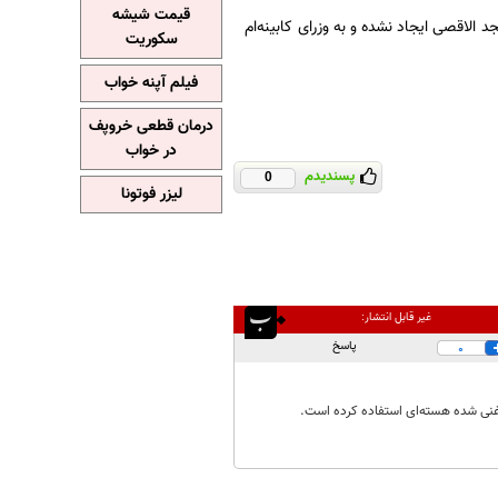
قیمت شیشه
الاقصی ایجاد نشده و به وزرای کابینه‌ام
سکوریت
فیلم آپنه خواب
درمان قطعی خروپف
در خواب
پسندیدم
0
لیزر فوتونا
غیر قابل انتشار:
پاسخ
0
 غنی شده هسته‌ای استفاده کرده است.