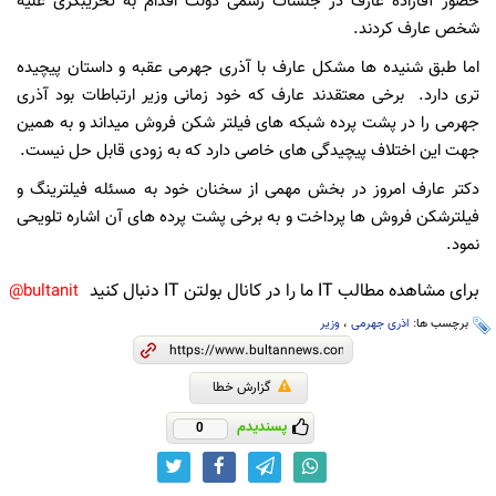
حضور آقازاده عارف در جلسات رسمی دولت اقدام به تخریبگری علیه
شخص عارف کردند.
اما طبق شنیده ها مشکل عارف با آذری جهرمی عقبه و داستان پیچیده
تری دارد. برخی معتقدند عارف که خود زمانی وزیر ارتباطات بود آذری
جهرمی را در پشت پرده شبکه های فیلتر شکن فروش میداند و به همین
جهت این اختلاف پیچیدگی های خاصی دارد که به زودی قابل حل نیست.
دکتر عارف امروز در بخش مهمی از سخنان خود به مسئله فیلترینگ و
فیلترشکن فروش ها پرداخت و به برخی پشت پرده های آن اشاره تلویحی
نمود.
برای مشاهده مطالب IT ما را در کانال بولتن IT دنبال کنید
bultanit@
برچسب ها:
اذری جهرمی
،
وزیر
گزارش خطا
پسندیدم
0