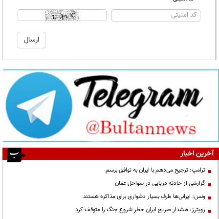
آخرین اخبار
ترامپ: ترجیح می‌دهم با ایران به توافق برسم
گزارشی از حادثه دریایی در سواحل عمان
ونس: ایرانی‌ها طرف بسیار دشواری برای مذاکره هستند
رویترز: هشدار صریح ایران خطر شروع جنگ را متوقف کرد