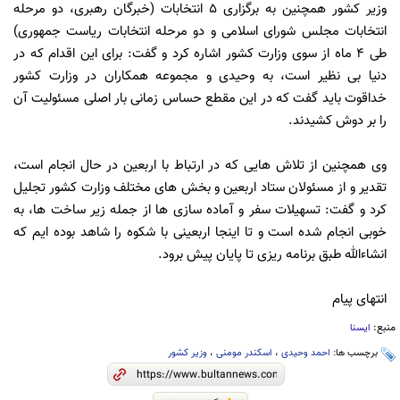
وزیر کشور همچنین به برگزاری ۵ انتخابات (خبرگان رهبری، دو مرحله
انتخابات مجلس شورای اسلامی و دو مرحله انتخابات ریاست جمهوری)
طی ۴ ماه از سوی وزارت کشور اشاره کرد و گفت: برای این اقدام که در
دنیا بی نظیر است، به وحیدی و مجموعه همکاران در وزارت کشور
خداقوت باید گفت که در این مقطع حساس زمانی بار اصلی مسئولیت آن
را بر دوش کشیدند.
وی همچنین از تلاش هایی که در ارتباط با اربعین در حال انجام است،
تقدیر و از مسئولان ستاد اربعین و بخش های مختلف وزارت کشور تجلیل
کرد و گفت: تسهیلات سفر و آماده سازی ها از جمله زیر ساخت ها، به
خوبی انجام شده است و تا اینجا اربعینی با شکوه را شاهد بوده ایم که
انشاءالله طبق برنامه ریزی تا پایان پیش برود.
انتهای پیام
منبع:
ایسنا
برچسب ها:
احمد وحیدی
،
اسکندر مومنی
،
وزیر کشور