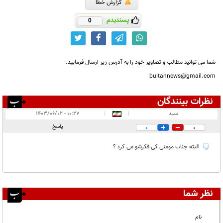
گزارش خطا
پسندیدم
0
شما می توانید مطالب و تصاویر خود را به آدرس زیر ارسال فرمایید.
bultannews@gmail.com
نظرات بینندگان
انتشار یافته:
۱
سید
|
|
۱۰:۲۷ - ۱۴۰۳/۰۶/۰۲
در انتظار بررسی:
پاسخ
0
0
غیر قابل انتشار:
۲
البته جناب مومنی کی فکرشو می کرد ؟
نظر شما
نام