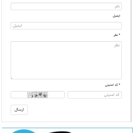
ایمیل
* نظر
* کد امنیتی