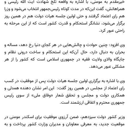
خیرمقدم به مومنی، با اشاره به واقعه تلخ شهادت آیت الله رئیسی و
همراهانش، گفت این‌که در مدت کوتاه رئیس‌جمهور انتخاب می‌شود و وزرا
هم رای اعتماد گرفتند و حتی اولین جلسه هیات دولت هم در همین روز
برگزار می‌شود، نشانگر استحکام و قدرت کشور است که از این مرحله به
راحتی عبور کرد.
وی افزود: چنین حوادث و چالش‌هایی در هر کجای دنیا رخ دهد، مساله و
بحران به دنبال دارد، حال آن‌که این استحکام و ساخت درونی نظام و
جایگاه والای ولایت فقیه در جمهوری اسلامی است که کشور را از هر
مشکلی عبور می‌دهد.
وی با اشاره به برگزاری اولین جلسه هیات دولت پس از موفقیت در کسب
رای اعتماد از مجلس در همین روز گفت: این امر نشان دهنده همدلی و
همکاری دولت و مجلس و تحقق شعار «وفاق ملی» از سوی رئیس
جمهوری محترم و اتفاقی ارزشمند است.
وزیر کشور دولت سیزدهم، ضمن آرزوی موفقیت برای اسکندر مومنی در
موقعیت جدید، به معرفی معاونان و مدیران وزارت کشور پرداخت و به