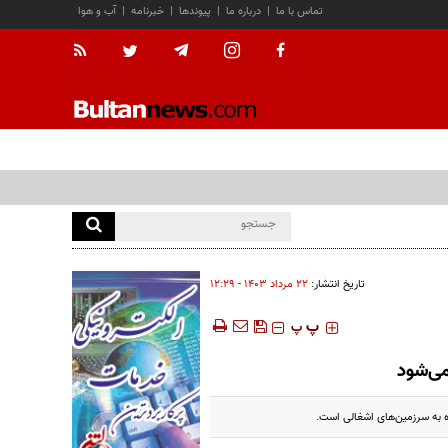
تماس با ما
|
درباره ما
|
پیوندها
|
خبرنامه
|
آب و هوا
تاریخ انتشار:
۲۲ مرداد ۱۴۰۳ - ۱۲:۲۹
‍‍‍ پ
پ
می‌شود
ه به سرزمین‌های اشغالی است.