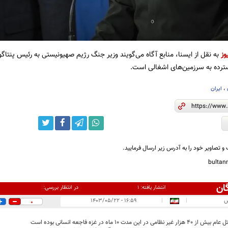
وز
به نقل از ایسنا، منابع آگاه می‌گویند وزیر جنگ رژیم صهیونیستی به رئیس پنتاگو
ترده به سرزمین‌های اشغالی است.
،
ایران
و تصاویر خود را به آدرس زیر ارسال فرمایید.
bulta
ان
در انتظار بررسی:
انتشار یافته:
۱
س
|
|
۱۶:۵۹ - ۱۴۰۳/۰۵/۲۲
0
ظامی در این مدت 10 ماه در غزه فاجعه انسانی بوده است