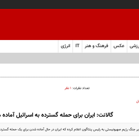
زشی
عکس
فرهنگ و هنر
IT
انرژی
تعداد نظرات:
۱ نظر
ل
گالانت: ایران برای حمله گسترده به اسرائیل آماده 
وزیر جنگ رژیم صهیونیستی به رئیس پنتاگون اعلام کرده که ایران در حال آماده شدن برای یک حمله گسترد