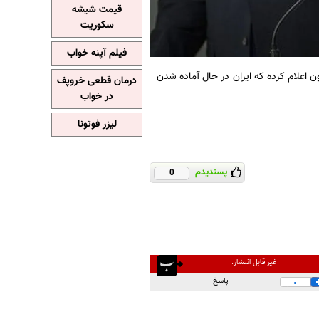
قیمت شیشه
سکوریت
فیلم آپنه خواب
ن اعلام کرده که ایران در حال آماده شدن
درمان قطعی خروپف
در خواب
لیزر فوتونا
پسندیدم
0
غیر قابل انتشار:
پاسخ
0