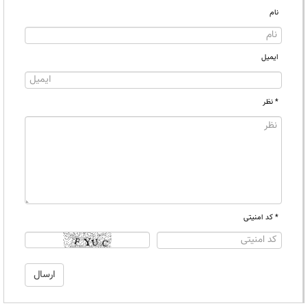
نام
ایمیل
* نظر
* کد امنیتی