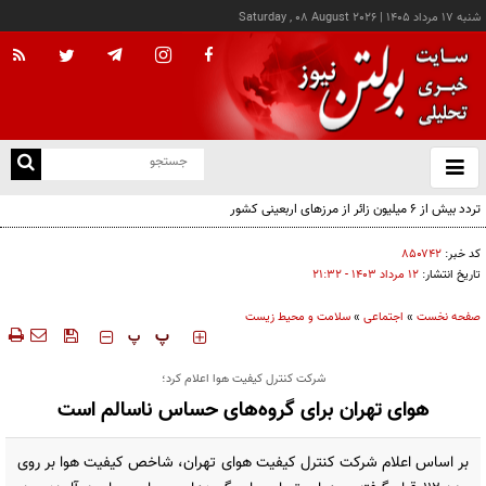
شنبه ۱۷ مرداد ۱۴۰۵
|
Saturday , 08 August 2026
از
و
ته
تردد بیش از ۶ میلیون زائر از مرزهای اربعینی کشور
ن
نو
کد خبر:
۸۵۰۷۴۲
تاریخ انتشار:
۱۲ مرداد ۱۴۰۳ - ۲۱:۳۲
صفحه نخست
»
اجتماعی
»
سلامت و محیط زیست
‍‍‍ پ
پ
شرکت کنترل کیفیت هوا اعلام کرد؛
هوای تهران برای گروه‌های حساس ناسالم است
بر اساس اعلام شرکت کنترل کیفیت هوای تهران، شاخص کیفیت هوا بر روی