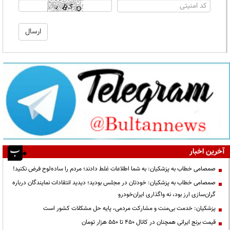
آخرین اخبار
صمصامی خطاب به پزشکیان: به شما اطلاعات غلط دادند؛ مردم را ساده‌لوح فرض نکنید!
صمصامی خطاب به پزشکیان: خودتان در مجلس بودید؛ دیدید انتقادات نمایندگان درباره
گران‌سازی ارز بود، نه واگذاری ایران‌خودرو
پزشکیان: خدمت بی‌منت و مشارکت مردمی، پایه حل مشکلات کشور است
قیمت‌ برنج ایرانی همچنان در کانال ۴۵۰ تا ۵۵۰ هزار تومان