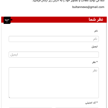
شما می توانید مطالب و تصاویر خود را به آدرس زیر ارسال فرمایید.
bultannews@gmail.com
نظر شما
نام
ایمیل
* نظر
* کد امنیتی