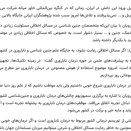
یل ورود این دانش در ایران، زمانی که در کنگره بین‌المللی خاور میانه شرکت می‌ک
 و ... نمی‌پذیرفتند و تلاش‌ها امروز سبب شده پژوهشگران ایرانی جایگاه بالایی در
یان با بیان این‌که متخصصان جنین شناسی در مسائل اخلاقی مسئولیت زیادی دار
خمک، جنین و ... بسیار دشوار است، به خصوص که مسائل اخلاقی زیادی در موضو
 با بکدیگر داشته باشد.
: اگر مسائل اخلاقی رعایت نشود، به جایگاه علم جنین شناسی و ناباروری در کشور 
ه به پیشرفت‌های علمی در حوزه درمان ناباروری گفت: در زمینه تکنیک‌ها، تجه
ه است. امروزه موضوع استفاده از هوش مصنوعی در درمان ناباروری نیز مطرح می‌ش
عاتی روز بپردازیم.
در درمان ناباروری شروع خوبی داشتیم ولی باید مواظب باشیم که از علم روز دنیا ع
یان با اشاره به برگزاری سمپوزیوم چالش‌های درمان ناباروری و جنین‌شناسی کش
تبادل تجربه اتفاق می‌افتد. موفقیت‌های درمان ناباروری به پشتوانه تجربه است و 
ابد و مایه خیر و برکت در کشور می‌شود.
ی از توریسم درمانی کشور مربوط به درمان ناباروری است و اگر درمان‌های خوبی ارا
مچنین به خاطر رعایت مسائل اخلاقی و شرعی میتوانیم میزبان مسلمانان جهان باش