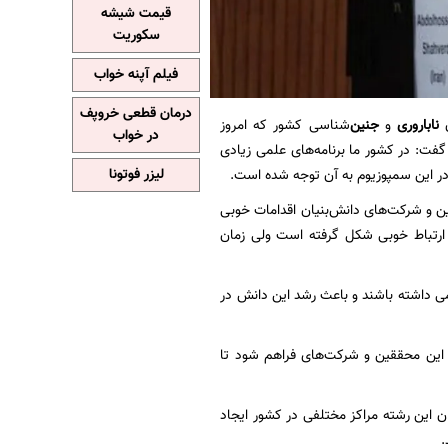
قیمت شیشه
سکوریت
فیلم آپنه خواب
درمان قطعی خروپف
ن
ناباروری
و
جنین‌
شناسی
کشور که امروز
در خواب
شد، گفت: در کشور ما برنامه‌های علمی زیادی
در این سمپوزیوم به آن توجه شده است.
لیزر فوتونا
ین و شرکت‌های دانش‌بنیان اقدامات خوبی
 ارتباط خوبی شکل گرفته است ولی زمان
ی داشته باشند و باعث رشد این دانش در
ی این محققین و شرکت‌های فراهم شود تا
 این رشته مراکز مختلفی در کشور ایجاد
.