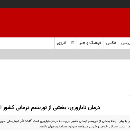
زشی
عکس
فرهنگ و هنر
IT
انرژی
درمان ناباروری، بخشی از توریسم درمانی کشور 
با بیان اینکه بخشی از توریسم درمانی کشور مربوط به درمان ناباروری است گفت: اگر درمان‌های خوبی ار
ر رعایت مسائل اخلاقی و شرعی میتوانیم میزبان مسلمانان جهان باشیم.