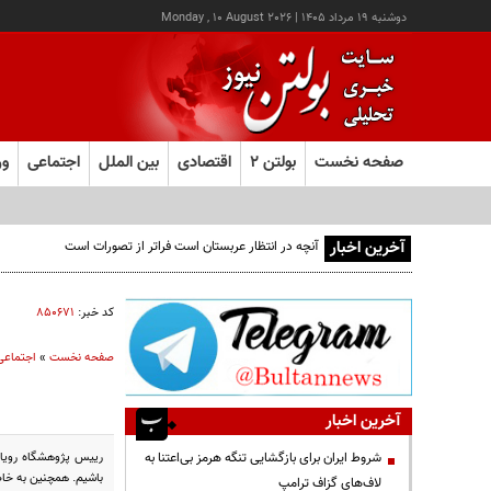
دوشنبه ۱۹ مرداد ۱۴۰۵
|
Monday , 10 August 2026
صفحه نخست
بولتن ۲
اقتصادی
بین الملل
اجتماعی
ور
آخرین اخبار
آنچه در انتظار عربستان است فراتر از تصورات است
کد خبر:
۸۵۰۶۷۱
صفحه نخست
»
اجتماعی
آخرین اخبار
رییس پژوهشگاه رویان 
شروط ایران برای بازگشایی تنگه هرمز بی‌اعتنا به
باشیم. همچنین به خاط
لاف‌های گزاف ترامپ