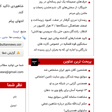
حرف‌های صمیمانه یک تیم رسانه‌ای در روز
شاهوردی تاکید کر
خبرنگار؛ از سختی‌های کار، ندیده‌شدن زحمات و
کند.
ماندن پای مردم
ریمـدان؛ مرزی گرفتار در صف، کمبود زیرساخت و
انتهای پیام
ضعف هماهنگی دستگاه‌ها / ۳ هزار کامیون در
انتظار، رانندگان بدون حتی یک سرویس بهداشتی!
منبع:
ایسنا
برچسب ها:
جنین
،
تایید هشدارهای گذشته بولتن نیوز توسط
سخنگوی قوه قضائیه در خصوص کارت های
بارزگانی و اجاره ای که به بحران ارزی رسیده اند
گزارش خطا
پربحث ترین عناوین
شما می توانید مطالب 
هشتمین کلان شهر ایران مشخص شد
nnews@gmail.com
سوابق بیمه شدگان روی سایت تامین اجتماعی
همجنس گرایی در شبکه من و تو
نظر شما
13 توصیه آسان برای رفع بوی بد دهان
مشاهده سامانه آنلاين سوابق بیمه
نام
حكم آيت‌الله مكارم درباره شاهين نجفي
ایمیل
سایتهای همسریابی!