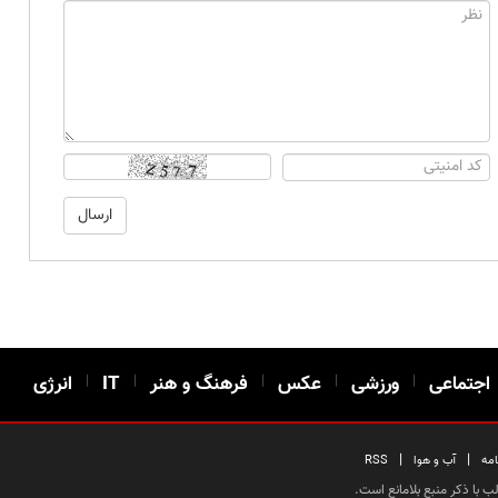
اجتماعی
|
ورزشی
|
عکس
|
فرهنگ و هنر
|
IT
|
انرژی
|
|
امه
آب و هوا
RSS
 با ذکر منبع بلامانع است.