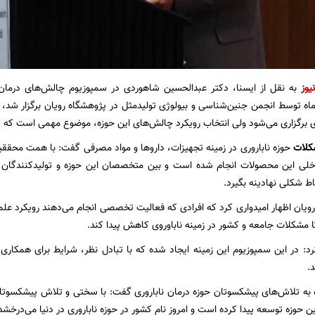
یوز
به نقل از ایسنا، دکتر عبدالحسین شاهوردی در سمپوزیوم چالش‌های درما
ه ۱۱ مردادماه توسط انجمن جنین‌شناسی و بیولوژی تولیدمثل در پژوهشگاه رویان برگزار 
ی برگزاری می‌شود ولی انتخاب رویکرد چالش‌های این حوزه، موضوع مهمی است که 
کلات
حوزه ناباروری در زمینه تجهیزات، داروها و مواد مصرفی گفت: با همت محقق
داخلی این محصولات انجام شده است و بین متخصصان این حوزه و تولیدکنندگان
باط شکلی نهادینه بگیرد.
یان اظهار امیدواری کرد که افرادی که فعالیت تخصصی انجام می‌دهند رویکرد علم
مشکلات جامعه و کشور در زمینه ناباوروی کاهش پیدا کند.
: در این سمپوزیوم این زمینه ایجاد شده که با تبادل نظر، شرایط برای همکار
.
 به تلاش‌های پیشکسوتان حوزه درمان ناباروری گفت: با سختی و تلاش پیشکسوتان
 حوزه توسعه پیدا کرده است و امروز نام کشور در حوزه ناباروری در دنیا می‌درخشد