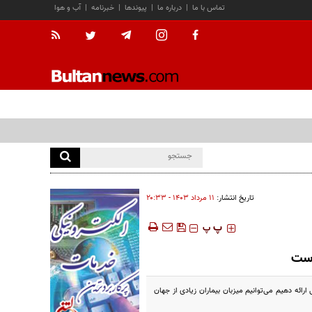
تماس با ما
|
درباره ما
|
پیوندها
|
خبرنامه
|
آب و هوا
تاریخ انتشار:
۱۱ مرداد ۱۴۰۳ - ۲۰:۳۳
‍‍‍ پ
پ
است
ائه دهیم می‌توانیم میزبان بیماران زیادی از جهان