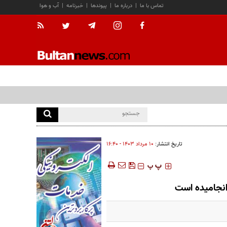
تماس با ما
|
درباره ما
|
پیوندها
|
خبرنامه
|
آب و هوا
تاریخ انتشار:
۱۰ مرداد ۱۴۰۳ - ۱۶:۴۰
‍‍‍ پ
پ