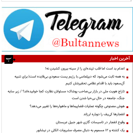
آخرین اخبار
اعدام بد است اما قلب تپنده‌ای را از سینه بیرون کشیدن نه!
به همه ثابت می‌شود که دیپلماسی با رژیم پست سعودی بی‌فایده است| برای تنبیه
آل‌سعود باید با اقدام نظامی تحقیرشان کنیم
تاراج هویت ملی در بازار بی‌صاحب پوشاک؛ مسئولان نظارت کجا خوابیده‌اند؟ / زیر سایه
جنگ، جامعه در حال بی‌حیا شدن است
هوش مصنوعی چگونه عملیات فضاپیماها و ماهواره‌ها را تغییر می‌دهد؟
انفجارها کی‌یف را دوباره لرزاند
وقوع انفجار در تاسیسات گازی شهر جبیل عربستان
یک کشته و ۱۲ مسموم به دنبال مصرف مشروبات الکلی در نیشابور