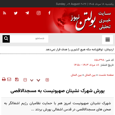
يکشنبه ۱۸ مرداد ۱۴۰۵
|
Sunday , 09 August 2026
از
و
ته
اردوغان: توافق‌نامه مکه هیچ کشوری را هدف قرار نمی‌دهد
ن
نو
کد خبر:
۸۵۰۳۹۸
تاریخ انتشار:
۰۸ مرداد ۱۴۰۳ - ۱۴:۵۰
صفحه نخست
»
بین الملل
»
بین الملل
‍‍‍ پ
پ
یورش شهرک نشینان صهیونیست به مسجدالاقصی
شهرک نشینان صهیونیست امروز هم با حمایت نظامیان رژیم اشغالگر به
صحن های مسجدالاقصی در قدس اشغالی یورش بردند ...