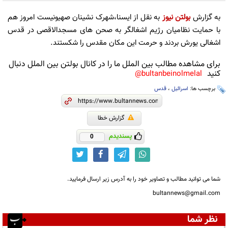
به گزارش
بولتن نیوز
به نقل از ایسنا،شهرک نشینان صهیونیست امروز هم
با حمایت نظامیان رژیم اشغالگر به صحن های مسجدالاقصی در قدس
اشغالی یورش بردند و حرمت این مکان مقدس را شکستند.
برای مشاهده مطالب بین الملل ما را در کانال بولتن بین الملل دنبال
کنید
bultanbeinolmelal@
برچسب ها:
اسرائیل
،
قدس
گزارش خطا
پسندیدم
0
شما می توانید مطالب و تصاویر خود را به آدرس زیر ارسال فرمایید.
bultannews@gmail.com
نظر شما