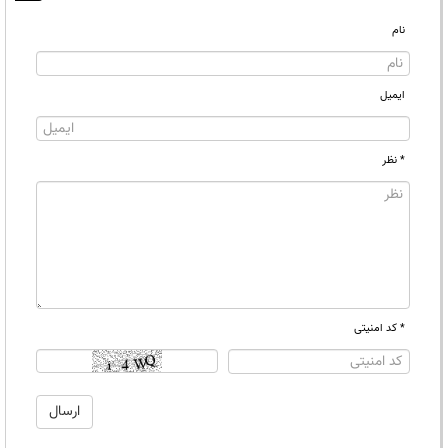
نام
ایمیل
* نظر
* کد امنیتی